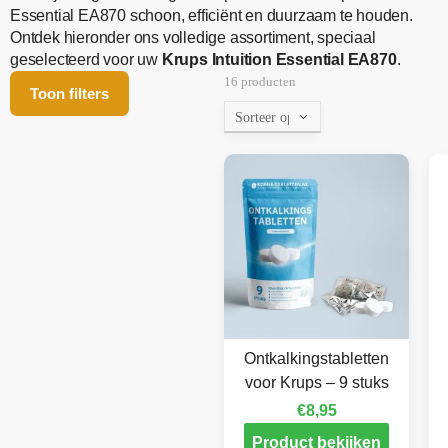
Essential EA870 schoon, efficiënt en duurzaam te houden.
Ontdek hieronder ons volledige assortiment, speciaal
geselecteerd voor uw
Krups Intuition Essential EA870
.
16 producten
Toon filters
Ontkalkingstabletten
voor Krups – 9 stuks
€
8,95
Product bekijken