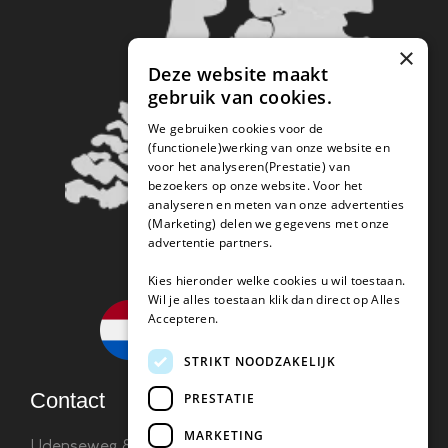
×
Deze website maakt
gebruik van cookies.
We gebruiken cookies voor de
(functionele)werking van onze website en
voor het analyseren(Prestatie) van
bezoekers op onze website. Voor het
analyseren en meten van onze advertenties
(Marketing) delen we gegevens met onze
advertentie partners.
Kies hieronder welke cookies u wil toestaan.
Wil je alles toestaan klik dan direct op Alles
Accepteren.
STRIKT NOODZAKELIJK
Contact
PRESTATIE
MARKETING
Udenseweg 8B 5405 PA Uden
info(@)koffie-