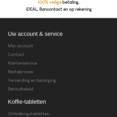
100% veilige
betaling,
iDEAL, Bancontact en op rekening
Uw account & service
Mijn account
Contact
Klantenservice
Bestelproces
Verzending en bezorging
Retourbeleid
Koffie-tabletten
Ontkalkingstabletten