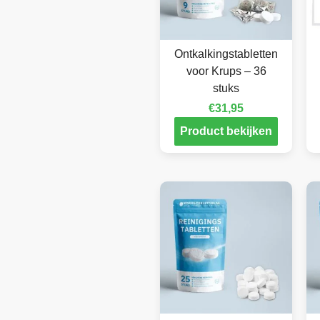
Ontkalkingstabletten
voor Krups – 36
stuks
€
31,95
Product bekijken