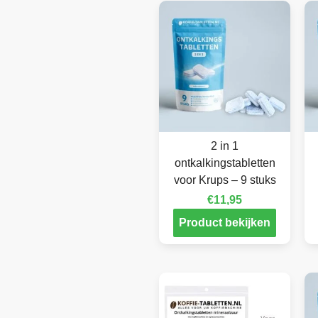
2 in 1
ontkalkingstabletten
voor Krups – 9 stuks
€
11,95
Product bekijken