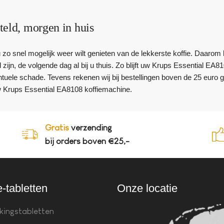
teld, morgen in huis
 u zo snel mogelijk weer wilt genieten van de lekkerste koffie. Daar
 zijn, de volgende dag al bij u thuis. Zo blijft uw Krups Essential EA
uele schade. Tevens rekenen wij bij bestellingen boven de 25 euro 
 Krups Essential EA8108 koffiemachine.
Gratis
verzending
bij orders boven €25,-
e-tabletten
Onze locatie
kingstabletten