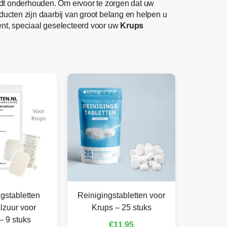
ordt onderhouden. Om ervoor te zorgen dat uw
roducten zijn daarbij van groot belang en helpen u
nt, speciaal geselecteerd voor uw
Krups
gstabletten
Reinigingstabletten voor
lzuur voor
Krups – 25 stuks
– 9 stuks
€
11,95