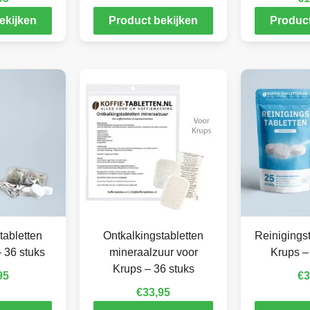
ekijken
Product bekijken
Product
tabletten
Ontkalkingstabletten
Reinigingst
 36 stuks
mineraalzuur voor
Krups –
Krups – 36 stuks
95
€
3
€
33,95