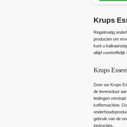
Krups Es
Regelmatig onderh
producten om ervo
kunt u kalkaanslag
altijd voortreffelijk 
Krups Essen
Door uw Krups Es
de levensduur aanz
leidingen verstopt
koffiemachine. Oo
onderhoudsproducte
gebruik van de on
instructies.