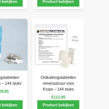
 bekijken
Product bekijken
gstabletten
Ontkalkingstabletten
 – 144 stuks
mineraalzuur voor
Krups – 144 stuks
09,95
€
111,95
 bekijken
Product bekijken