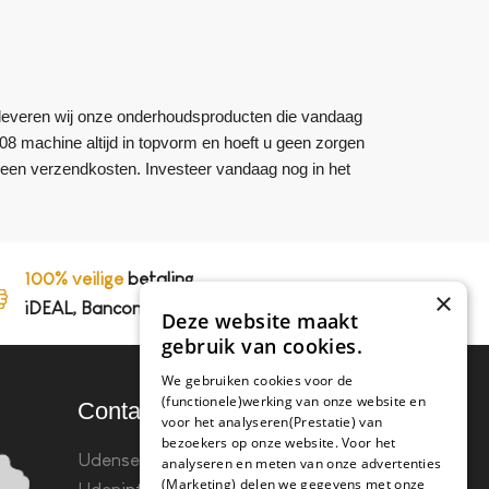
om leveren wij onze onderhoudsproducten die vandaag
8108 machine altijd in topvorm en hoeft u geen zorgen
geen verzendkosten. Investeer vandaag nog in het
100% veilige
betaling,
×
iDEAL, Bancontact en op rekening
Deze website maakt
gebruik van cookies.
We gebruiken cookies voor de
(functionele)werking van onze website en
Contact
voor het analyseren(Prestatie) van
bezoekers op onze website. Voor het
Udenseweg 8B 5405 PA
analyseren en meten van onze advertenties
(Marketing) delen we gegevens met onze