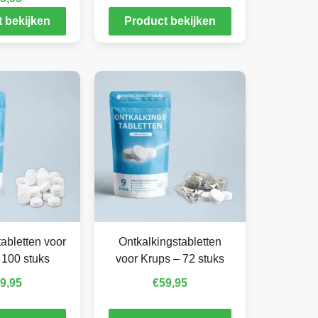
 bekijken
Product bekijken
abletten voor
Ontkalkingstabletten
 100 stuks
voor Krups – 72 stuks
9,95
€
59,95