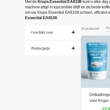
Met de
Krups Essential EA8108
kunt u elke dag 
machine altijd in topconditie blijft en de beste ko
om uw Krups Essential EA8108 schoon, efficiënt 
Essential EA8108
.
16 producten
Geschikt voor
Productprijs
Ontkalkings
voor Krups 
€
8,