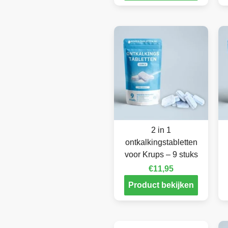
2 in 1
ontkalkingstabletten
voor Krups – 9 stuks
€
11,95
Product bekijken