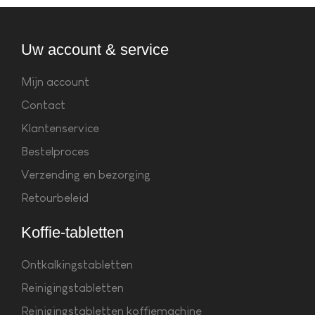
Uw account & service
Mijn account
Contact
Klantenservice
Bestelproces
Verzending en bezorging
Retourbeleid
Koffie-tabletten
Ontkalkingstabletten
Reinigingstabletten
Reinigingstabletten koffiemachine