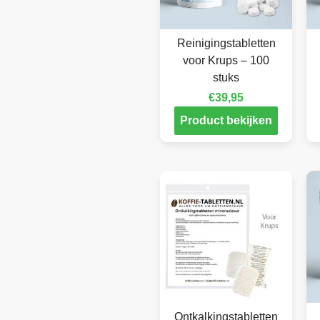
Reinigingstabletten
voor Krups – 100
stuks
€
39,95
Product bekijken
Ontkalkingstabletten