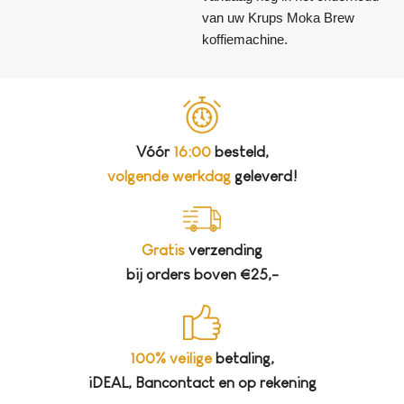
van uw Krups Moka Brew
koffiemachine.
Vóór
16:00
besteld,
volgende werkdag
geleverd!
Gratis
verzending
bij orders boven €25,-
100% veilige
betaling,
iDEAL, Bancontact en op rekening