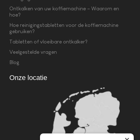
Ontkalken van uw koffiemachine – Waarom en
hoe?
Hoe reinigingstabletten voor de koffiemachine
gebruiken?
Tabletten of vloeibare ontkalker?
Veelgestelde vragen
Blog
Onze locatie
×