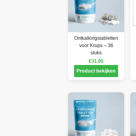
Ontkalkingstabletten
voor Krups – 36
stuks
€
31,95
Product bekijken