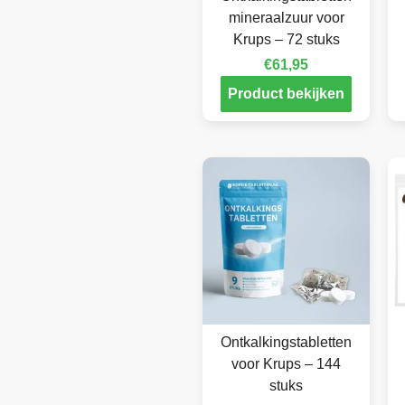
mineraalzuur voor
Krups – 72 stuks
€
61,95
Product bekijken
Ontkalkingstabletten
voor Krups – 144
stuks