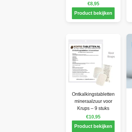
€
8,95
Product bekijken
Ontkalkingstabletten
mineraalzuur voor
Krups – 9 stuks
€
10,95
Product bekijken