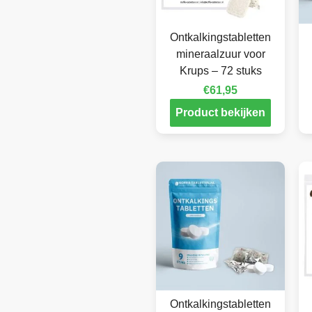
Ontkalkingstabletten
mineraalzuur voor
Krups – 72 stuks
€
61,95
Product bekijken
Ontkalkingstabletten