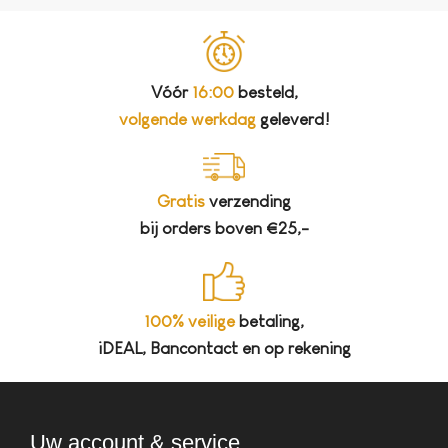
Vóór
16:00
besteld,
volgende werkdag
geleverd!
Gratis
verzending
bij orders boven €25,-
100% veilige
betaling,
iDEAL, Bancontact en op rekening
Uw account & service