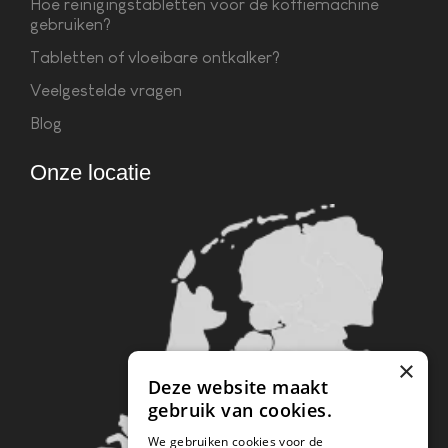
Hoe reinigingstabletten voor de koffiemachine
gebruiken?
Tabletten of vloeibare ontkalker?
Veelgestelde vragen
Blog
Onze locatie
×
Deze website maakt
gebruik van cookies.
We gebruiken cookies voor de