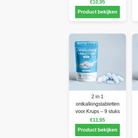
€
10,95
Product bekijken
2 in 1
ontkalkingstabletten
voor Krups – 9 stuks
€
11,95
Product bekijken