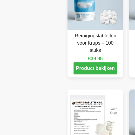
Reinigingstabletten
voor Krups – 100
stuks
€
39,95
Product bekijken