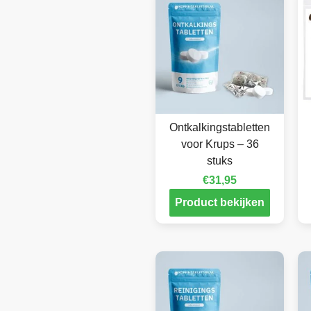
Ontkalkingstabletten
voor Krups – 36
stuks
€
31,95
Product bekijken