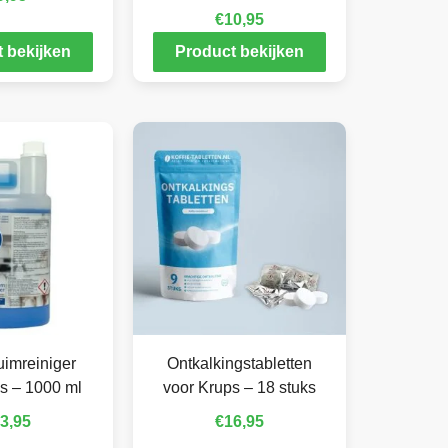
€
10,95
 bekijken
Product bekijken
imreiniger
Ontkalkingstabletten
s – 1000 ml
voor Krups – 18 stuks
3,95
€
16,95