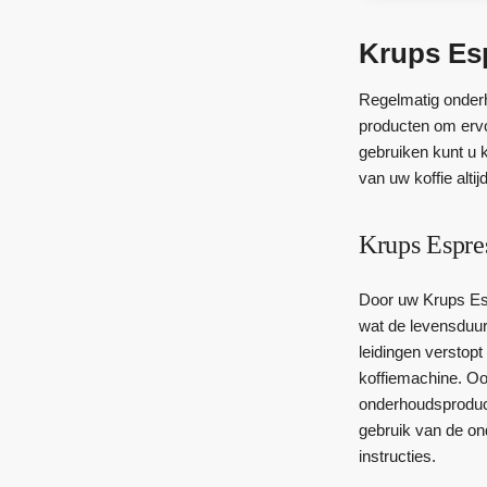
Krups Es
Regelmatig onderh
producten om erv
gebruiken kunt u k
van uw koffie altijd
Krups Espre
Door uw Krups Es
wat de levensduur 
leidingen verstopt
koffiemachine. Oo
onderhoudsproduct
gebruik van de o
instructies.