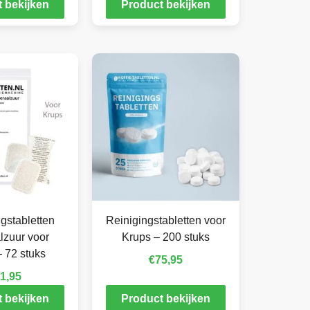
 bekijken
Product bekijken
gstabletten
Reinigingstabletten voor
lzuur voor
Krups – 200 stuks
 72 stuks
€
75,95
1,95
 bekijken
Product bekijken