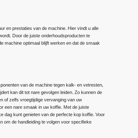
 en prestaties van de machine. Hier vindt u alle
rdt. Door de juiste onderhoudsproducten te
t de machine optimaal blijft werken en dat de smaak
onenten van de machine tegen kalk- en vetresten,
dert kan dit tot nare gevolgen leiden. Zo kunnen de
ten of zelfs vroegtijdige vervanging van uw
r een nare smaak in uw koffie. Met de juiste
e dag kunt genieten van de perfecte kop koffie. Voor
om de handleiding te volgen voor specifieke