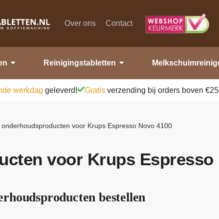
Over ons
Contact
en
Reinigingstabletten
Melkschuimreinig
nde werkdag
geleverd!
Gratis
verzending bij orders boven €25
e onderhoudsproducten voor Krups Espresso Novo 4100
ucten voor Krups Espresso
rhoudsproducten bestellen