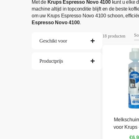
Met de
Krups Espresso Novo 4100
kunt u elke d
machine altijd in topconditie blijft en de beste ko
om uw Krups Espresso Novo 4100 schoon, efficiën
Espresso Novo 4100
.
18 producten
Geschikt voor
Productprijs
Melkschuim
voor Krups 
€
6,