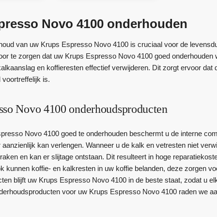
presso Novo 4100 onderhouden
oud van uw Krups Espresso Novo 4100 is cruciaal voor de levensduur
oor te zorgen dat uw Krups Espresso Novo 4100 goed onderhouden wo
alkaanslag en koffieresten effectief verwijderen. Dit zorgt ervoor da
 voortreffelijk is.
sso Novo 4100 onderhoudsproducten
presso Novo 4100 goed te onderhouden beschermt u de interne comp
aanzienlijk kan verlengen. Wanneer u de kalk en vetresten niet verwij
 raken en kan er slijtage ontstaan. Dit resulteert in hoge reparatiekos
k kunnen koffie- en kalkresten in uw koffie belanden, deze zorgen voo
en blijft uw Krups Espresso Novo 4100 in de beste staat, zodat u elk
nderhoudsproducten voor uw Krups Espresso Novo 4100 raden we aan 