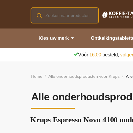
Kies uw merk
Ontkalkingstablett
Vóór
16:00
besteld,
volge
Home
Alle onderhoudsproducten voor Krups
All
/
/
Alle onderhoudsprod
Krups Espresso Novo 4100 onde