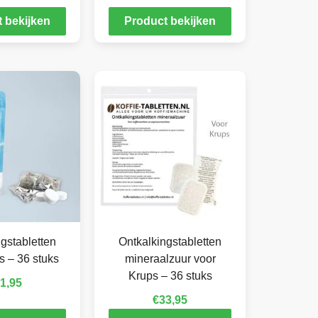
 bekijken
Product bekijken
gstabletten
Ontkalkingstabletten
s – 36 stuks
mineraalzuur voor
Krups – 36 stuks
1,95
€
33,95