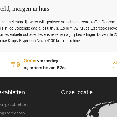
teld, morgen in huis
 u zo snel mogelijk weer wilt genieten van de lekkerste koffie. Daar
 zijn, de volgende dag al bij u thuis. Zo blijft uw Krups Espresso Nov
m eventuele schade. Tevens rekenen wij bij bestellingen boven de 2
n uw Krups Espresso Novo 4100 koffiemachine.
Gratis
verzending
bij orders boven €25,-
e-tabletten
Onze locatie
kingstabletten
ingstabletten