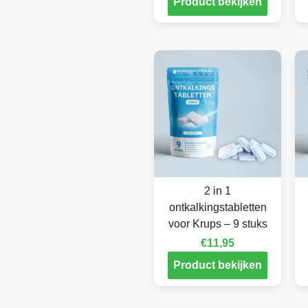
Product bekijken
2 in 1
ontkalkingstabletten
voor Krups – 9 stuks
€
11,95
Product bekijken