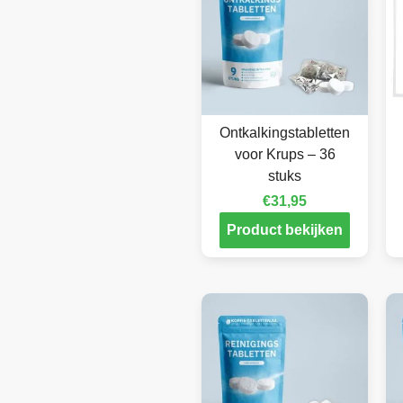
Ontkalkingstabletten
voor Krups – 36
stuks
€
31,95
Product bekijken