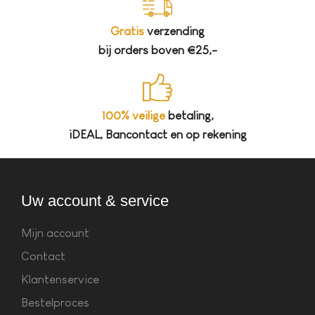
Gratis
verzending
bij orders boven €25,-
100% veilige
betaling,
iDEAL, Bancontact en op rekening
Uw account & service
Mijn account
Contact
Klantenservice
Bestelproces