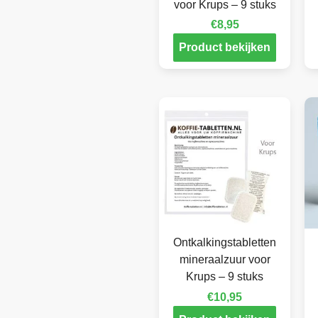
voor Krups – 9 stuks
€
8,95
Product bekijken
Ontkalkingstabletten
mineraalzuur voor
Krups – 9 stuks
€
10,95