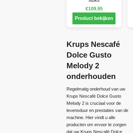
stuks
€
109,95
Product bekijken
Krups Nescafé
Dolce Gusto
Melody 2
onderhouden
Regelmatig onderhoud van uw
Krups Nescafé Dolce Gusto
Melody 2 is cruciaal voor de
levensduur en prestaties van de
machine. Hier vindt u alle
producten om ervoor te zorgen
dat uw Krups Nescafé Dolce