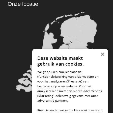
Onze locatie
×
Deze website maakt
gebruik van cookies.
We gebruiken cookies voor de
(functionele)werking van onze website en
voor het analyseren(Prestatie) van
bezoekers op onze website. Voor het
analyseren en meten van onze advertenties
(Marketing) delen we gegevens met onze
advertentie partners.
Kies hieronder welke cookies u wil toestaan.