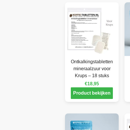
Ontkalkingstabletten
mineraalzuur voor
Krups – 18 stuks
€
18,95
Product bekijken