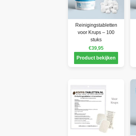
Reinigingstabletten
voor Krups – 100
stuks
€
39,95
Product bekijken