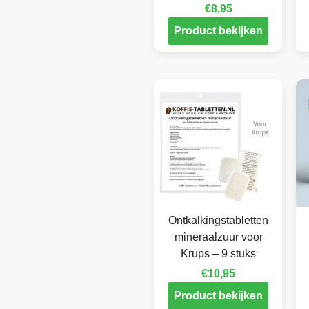
€
8,95
Product bekijken
Ontkalkingstabletten
mineraalzuur voor
Krups – 9 stuks
€
10,95
Product bekijken