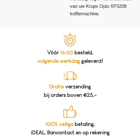
van uw Krups Opio XP3208
koffiemachine.
Vóór
16:00
besteld,
volgende werkdag
geleverd!
Gratis
verzending
bij orders boven €25,-
100% veilige
betaling,
iDEAL, Bancontact en op rekening