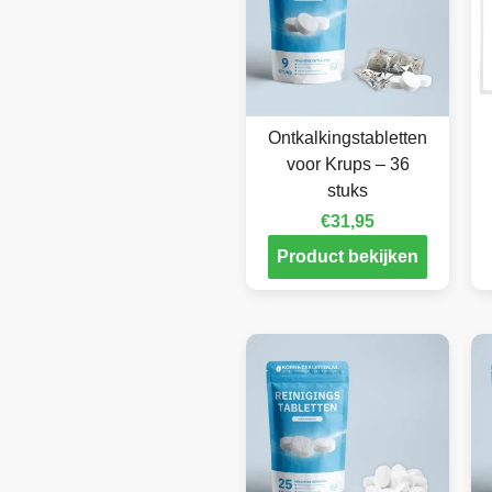
Ontkalkingstabletten
voor Krups – 36
stuks
€
31,95
Product bekijken