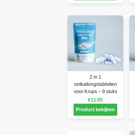
2 in 1
ontkalkingstabletten
voor Krups – 9 stuks
€
11,95
Product bekijken