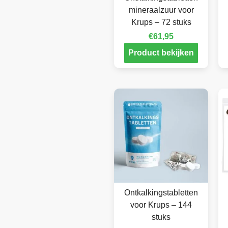
mineraalzuur voor
Krups – 72 stuks
€
61,95
Product bekijken
Ontkalkingstabletten
voor Krups – 144
stuks