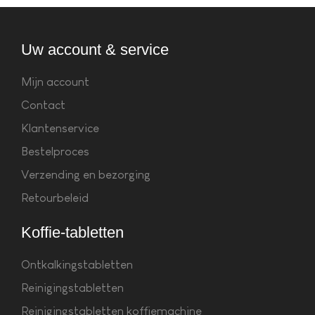
Uw account & service
Mijn account
Contact
Klantenservice
Bestelproces
Verzending en bezorging
Retourbeleid
Koffie-tabletten
Ontkalkingstabletten
Reinigingstabletten
Reinigingstabletten koffiemachine