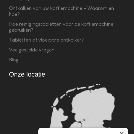
Ontkalken van uw koffiemachine – Waarom en
hoe?
Hoe reinigingstabletten voor de koffiemachine
gebruiken?
Tabletten of vloeibare ontkalker?
Veelgestelde vragen
Blog
Onze locatie
×