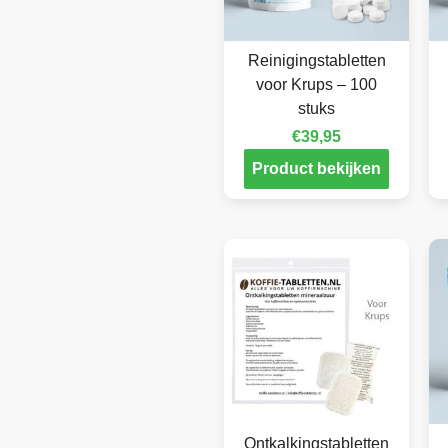
Reinigingstabletten
voor Krups – 100
stuks
€
39,95
Product bekijken
Ontkalkingstabletten