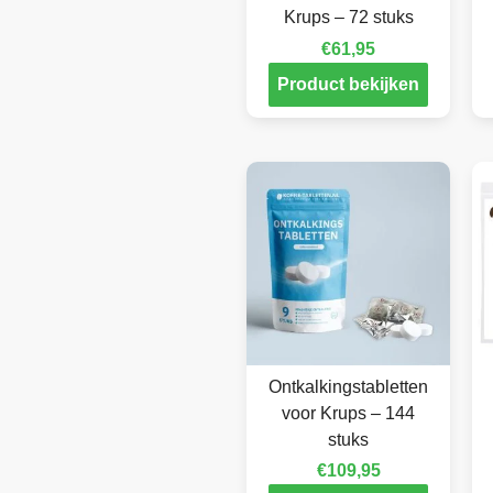
Krups – 72 stuks
€
61,95
Product bekijken
Ontkalkingstabletten
voor Krups – 144
stuks
€
109,95