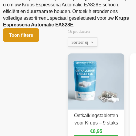
u om uw Krups Espresseria Automatic EA828E schoon,
efficiënt en duurzaam te houden. Ontdek hieronder ons
volledige assortiment, speciaal geselecteerd voor uw
Krups
Espresseria Automatic EA828E
.
16 producten
Toon filters
Ontkalkingstabletten
voor Krups – 9 stuks
€
8,95