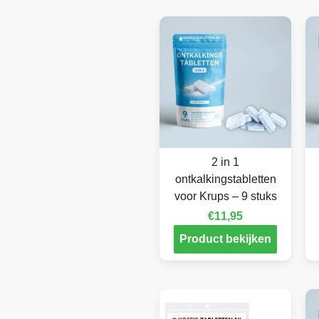
2 in 1
ontkalkingstabletten
voor Krups – 9 stuks
€
11,95
Product bekijken