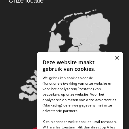
Onze locatie
×
Deze website maakt
gebruik van cookies.
We gebruiken cookies voor de
(functionele)werking van onze website en
voor het analyseren(Prestatie) van
bezoekers op onze website. Voor het
analyseren en meten van onze advertenties
(Marketing) delen we gegevens met onze
advertentie partners.
Kies hieronder welke cookies u wil toestaan.
Wil je alles toestaan klik dan direct op Alles