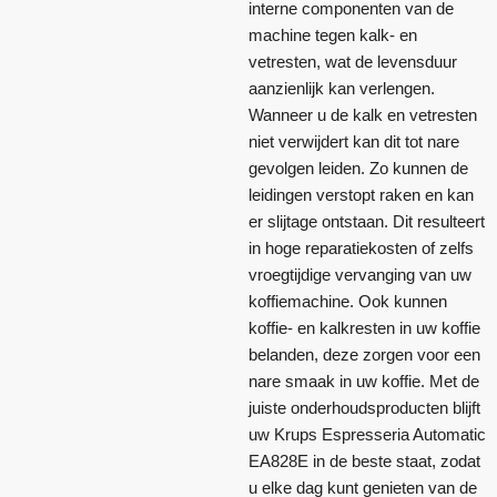
interne componenten van de
machine tegen kalk- en
vetresten, wat de levensduur
aanzienlijk kan verlengen.
Wanneer u de kalk en vetresten
niet verwijdert kan dit tot nare
gevolgen leiden. Zo kunnen de
leidingen verstopt raken en kan
er slijtage ontstaan. Dit resulteert
in hoge reparatiekosten of zelfs
vroegtijdige vervanging van uw
koffiemachine. Ook kunnen
koffie- en kalkresten in uw koffie
belanden, deze zorgen voor een
nare smaak in uw koffie. Met de
juiste onderhoudsproducten blijft
uw Krups Espresseria Automatic
EA828E in de beste staat, zodat
u elke dag kunt genieten van de