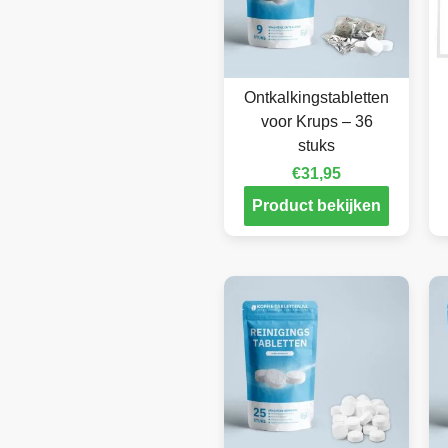
Ontkalkingstabletten
voor Krups – 36
stuks
€
31,95
Product bekijken