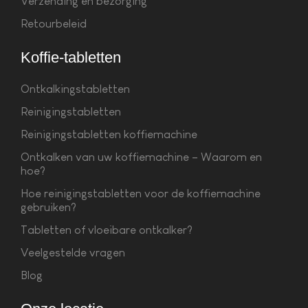
Verzending en bezorging
Retourbeleid
Koffie-tabletten
Ontkalkingstabletten
Reinigingstabletten
Reinigingstabletten koffiemachine
Ontkalken van uw koffiemachine – Waarom en
hoe?
Hoe reinigingstabletten voor de koffiemachine
gebruiken?
Tabletten of vloeibare ontkalker?
Veelgestelde vragen
Blog