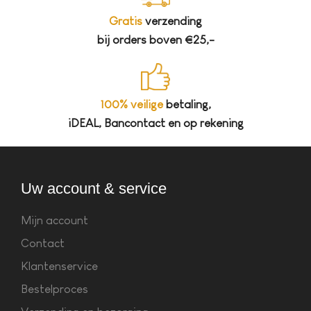
Gratis
verzending
bij orders boven €25,-
100% veilige
betaling,
iDEAL, Bancontact en op rekening
Uw account & service
Mijn account
Contact
Klantenservice
Bestelproces