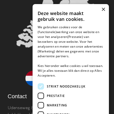
×
Deze website maakt
gebruik van cookies.
We gebruiken cookies voor de
(functionele)werking van onze website en
voor het analyseren(Prestatie) van
bezoekers op onze website. Voor het
analyseren en meten van onze advertenties
(Marketing) delen we gegevens met onze
advertentie partners.
Kies hieronder welke cookies u wil toestaan.
Wil je alles toestaan klik dan direct op Alles
Accepteren.
STRIKT NOODZAKELIJK
Contact
PRESTATIE
MARKETING
Udenseweg 8B 5405 PA Uden
info(@)koffie-