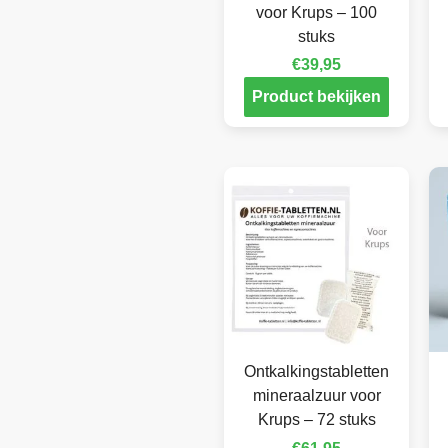
voor Krups – 100
stuks
€
39,95
Product bekijken
Ontkalkingstabletten
mineraalzuur voor
Krups – 72 stuks