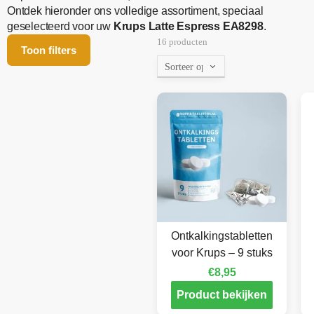
Ontdek hieronder ons volledige assortiment, speciaal
geselecteerd voor uw
Krups Latte Espress EA8298
.
16 producten
Toon filters
Ontkalkingstabletten
voor Krups – 9 stuks
€
8,95
Product bekijken