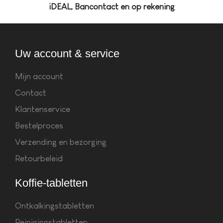
iDEAL, Bancontact en op rekening
Uw account & service
Mijn account
Contact
Klantenservice
Bestelproces
Verzending en bezorging
Retourbeleid
Koffie-tabletten
Ontkalkingstabletten
Reinigingstabletten