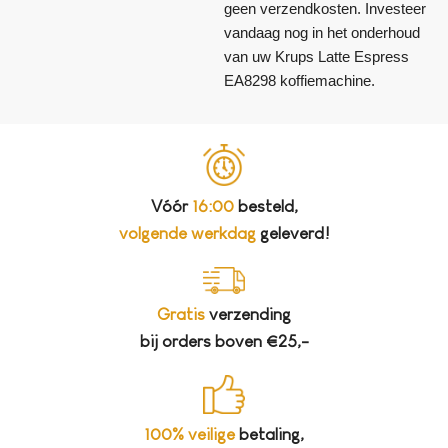
geen verzendkosten. Investeer
vandaag nog in het onderhoud
van uw Krups Latte Espress
EA8298 koffiemachine.
Vóór
16:00
besteld,
volgende werkdag
geleverd!
Gratis
verzending
bij orders boven €25,-
100% veilige
betaling,