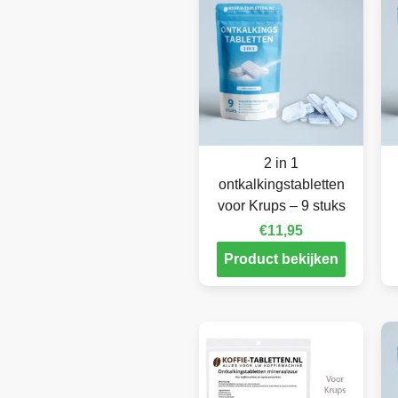
2 in 1
ontkalkingstabletten
voor Krups – 9 stuks
€
11,95
Product bekijken