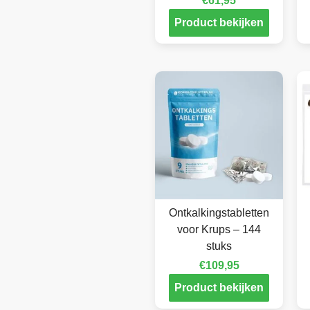
€
61,95
Product bekijken
Ontkalkingstabletten
voor Krups – 144
stuks
€
109,95
Product bekijken