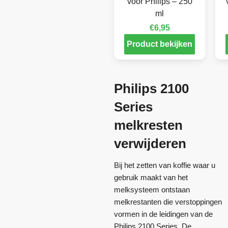
voor Philips – 250
ml
€
6,95
Product bekijken
Philips 2100
Series
melkresten
verwijderen
Bij het zetten van koffie waar u
gebruik maakt van het
melksysteem ontstaan
melkrestanten die verstoppingen
vormen in de leidingen van de
Philips 2100 Series. De