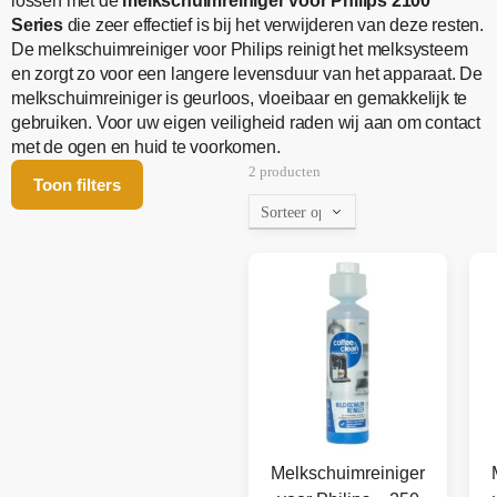
lossen met de
melkschuimreiniger voor Philips 2100
Series
die zeer effectief is bij het verwijderen van deze resten.
De melkschuimreiniger voor Philips reinigt het melksysteem
en zorgt zo voor een langere levensduur van het apparaat. De
melkschuimreiniger is geurloos, vloeibaar en gemakkelijk te
gebruiken. Voor uw eigen veiligheid raden wij aan om contact
met de ogen en huid te voorkomen.
2 producten
Toon filters
Melkschuimreiniger