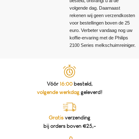
besteld, ontvangt u al de
volgende dag. Daarnaast
rekenen wij geen verzendkosten
voor bestellingen boven de 25
euro. Verbeter vandaag nog uw
koffie-ervaring met de Philips
2100 Series melkschuimreiniger.
Vóór
16:00
besteld,
volgende werkdag
geleverd!
Gratis
verzending
bij orders boven €25,-