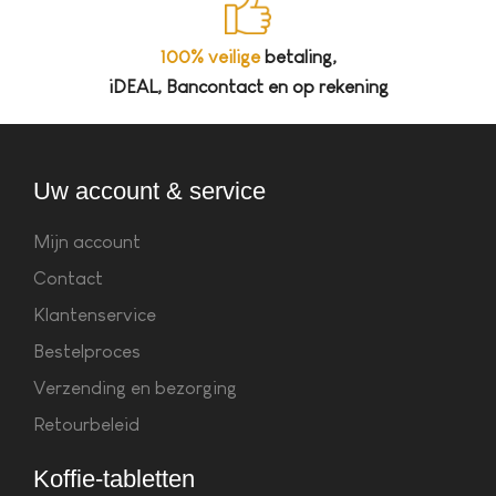
100% veilige
betaling,
iDEAL, Bancontact en op rekening
Uw account & service
Mijn account
Contact
Klantenservice
Bestelproces
Verzending en bezorging
Retourbeleid
Koffie-tabletten