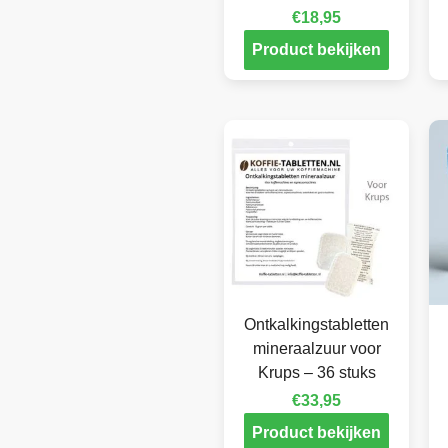
€
18,95
Product bekijken
Ontkalkingstabletten
mineraalzuur voor
Krups – 36 stuks
€
33,95
Product bekijken