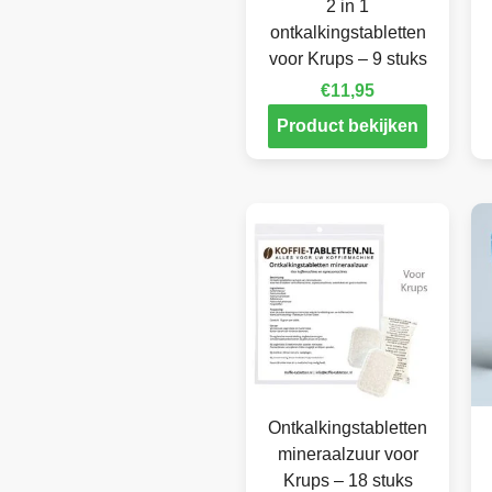
2 in 1
ontkalkingstabletten
voor Krups – 9 stuks
€
11,95
Product bekijken
Ontkalkingstabletten
mineraalzuur voor
Krups – 18 stuks