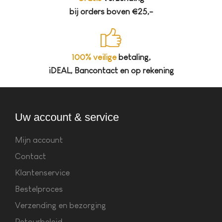
bij orders boven €25,-
100% veilige
betaling,
iDEAL, Bancontact en op rekening
Uw account & service
Mijn account
Contact
Klantenservice
Bestelproces
Verzending en bezorging
Retourbeleid