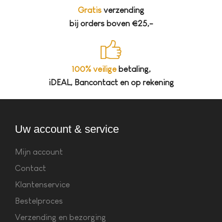
Gratis
verzending
bij orders boven €25,-
100% veilige
betaling,
iDEAL, Bancontact en op rekening
Uw account & service
Mijn account
Contact
Klantenservice
Bestelproces
Verzending en bezorging