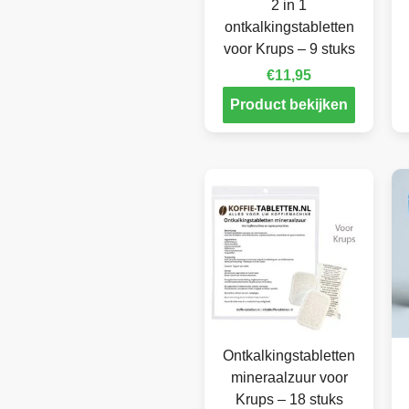
2 in 1
ontkalkingstabletten
voor Krups – 9 stuks
€
11,95
Product bekijken
Ontkalkingstabletten
mineraalzuur voor
Krups – 18 stuks