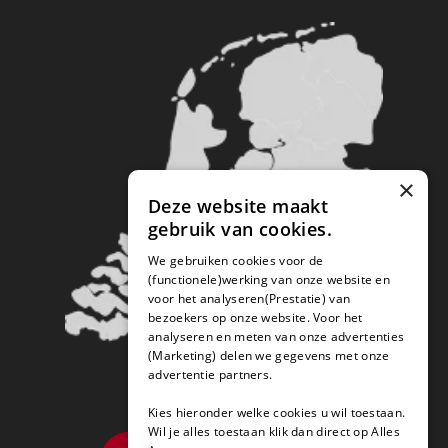
×
Deze website maakt
gebruik van cookies.
We gebruiken cookies voor de
(functionele)werking van onze website en
voor het analyseren(Prestatie) van
bezoekers op onze website. Voor het
analyseren en meten van onze advertenties
(Marketing) delen we gegevens met onze
advertentie partners.
Kies hieronder welke cookies u wil toestaan.
Wil je alles toestaan klik dan direct op Alles