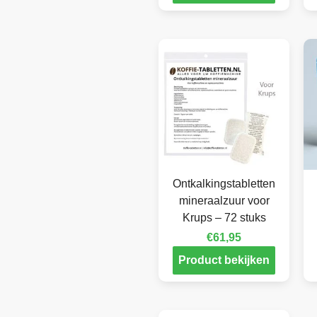
Ontkalkingstabletten
mineraalzuur voor
Krups – 72 stuks
€
61,95
Product bekijken