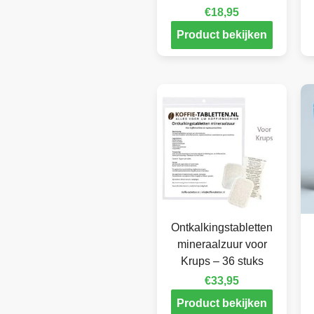
€
18,95
Product bekijken
Ontkalkingstabletten
mineraalzuur voor
Krups – 36 stuks
€
33,95
Product bekijken