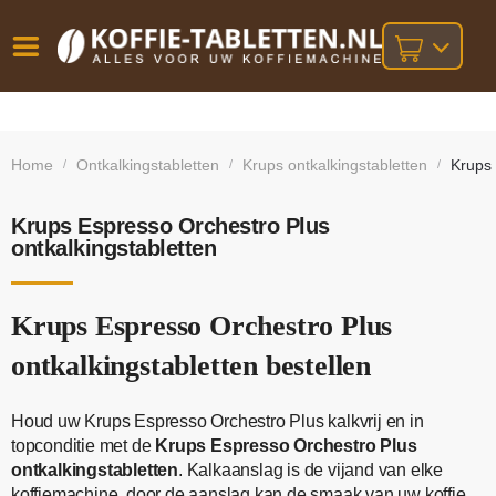
Vóór
Gratis
14 dagen
verzending
omruilgarantie!
16:00
Home
Ontkalkingstabletten
Krups ontkalkingstabletten
Krups 
/
/
/
bij orders
besteld,
volgende
boven
werkdag
€25,-
geleverd!
Krups Espresso Orchestro Plus
ontkalkingstabletten
Krups Espresso Orchestro Plus
ontkalkingstabletten bestellen
Houd uw Krups Espresso Orchestro Plus kalkvrij en in
topconditie met de
Krups Espresso Orchestro Plus
ontkalkingstabletten
. Kalkaanslag is de vijand van elke
koffiemachine, door de aanslag kan de smaak van uw koffie