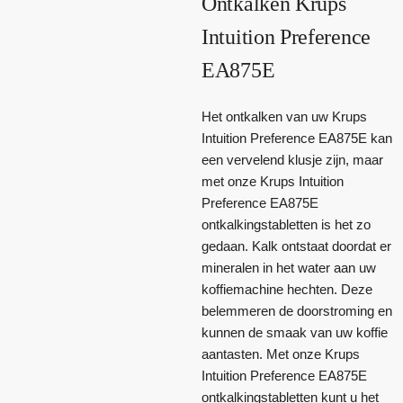
Ontkalken Krups
Intuition Preference
EA875E
Het ontkalken van uw Krups
Intuition Preference EA875E kan
een vervelend klusje zijn, maar
met onze Krups Intuition
Preference EA875E
ontkalkingstabletten is het zo
gedaan. Kalk ontstaat doordat er
mineralen in het water aan uw
koffiemachine hechten. Deze
belemmeren de doorstroming en
kunnen de smaak van uw koffie
aantasten. Met onze Krups
Intuition Preference EA875E
ontkalkingstabletten kunt u het