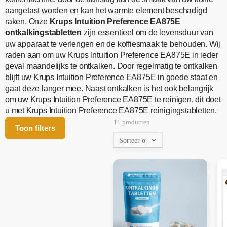
aangetast worden en kan het warmte element beschadigd
raken. Onze
Krups Intuition Preference EA875E
ontkalkingstabletten
zijn essentieel om de levensduur van
uw apparaat te verlengen en de koffiesmaak te behouden. Wij
raden aan om uw Krups Intuition Preference EA875E in ieder
geval maandelijks te ontkalken. Door regelmatig te ontkalken
blijft uw Krups Intuition Preference EA875E in goede staat en
gaat deze langer mee. Naast ontkalken is het ook belangrijk
om uw Krups Intuition Preference EA875E te reinigen, dit doet
u met Krups Intuition Preference EA875E reinigingstabletten.
11 producten
Toon filters