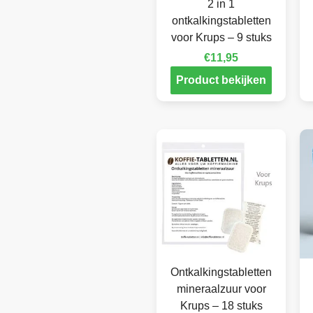
2 in 1
ontkalkingstabletten
voor Krups – 9 stuks
€
11,95
Product bekijken
Ontkalkingstabletten
mineraalzuur voor
Krups – 18 stuks