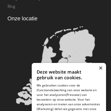
Blog
Onze locatie
×
Deze website maakt
gebruik van cookies.
We gebruiken cookies voor de
(functionele)werking van onze website en
voor het analyseren(Prestatie) van
bezoekers op onze website. Voor het
analyseren en meten van onze advertenties
(Marketing) delen we gegevens met onze