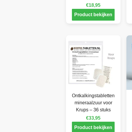
€
18,95
Product bekijken
Ontkalkingstabletten
mineraalzuur voor
Krups – 36 stuks
€
33,95
Product bekijken