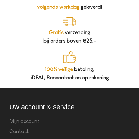
volgende werkdag
geleverd!
Gratis
verzending
bij orders boven €25,-
100% veilige
betaling,
iDEAL, Bancontact en op rekening
Uw account & service
Mijn account
Contact