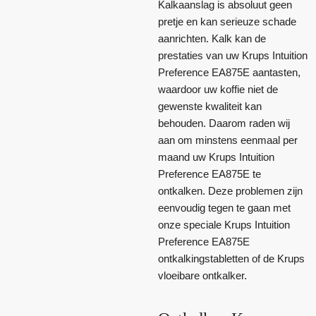
Kalkaanslag is absoluut geen
pretje en kan serieuze schade
aanrichten. Kalk kan de
prestaties van uw Krups Intuition
Preference EA875E aantasten,
waardoor uw koffie niet de
gewenste kwaliteit kan
behouden. Daarom raden wij
aan om minstens eenmaal per
maand uw Krups Intuition
Preference EA875E te
ontkalken. Deze problemen zijn
eenvoudig tegen te gaan met
onze speciale Krups Intuition
Preference EA875E
ontkalkingstabletten of de Krups
vloeibare ontkalker.