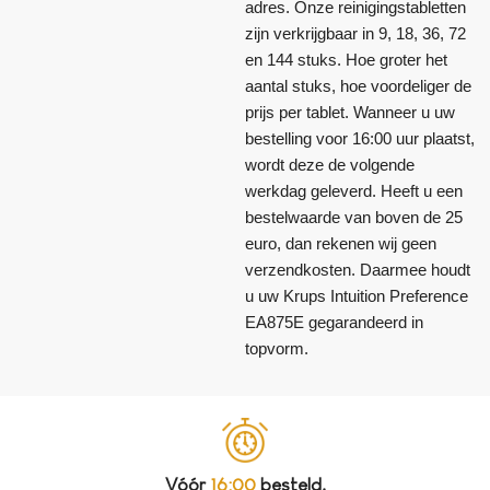
adres. Onze reinigingstabletten
zijn verkrijgbaar in 9, 18, 36, 72
en 144 stuks. Hoe groter het
aantal stuks, hoe voordeliger de
prijs per tablet. Wanneer u uw
bestelling voor 16:00 uur plaatst,
wordt deze de volgende
werkdag geleverd. Heeft u een
bestelwaarde van boven de 25
euro, dan rekenen wij geen
verzendkosten. Daarmee houdt
u uw Krups Intuition Preference
EA875E gegarandeerd in
topvorm.
Vóór
16:00
besteld,