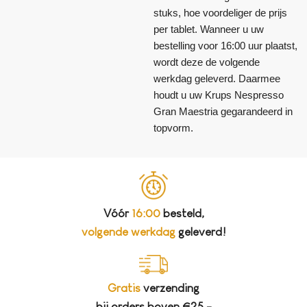
stuks, hoe voordeliger de prijs
per tablet. Wanneer u uw
bestelling voor 16:00 uur plaatst,
wordt deze de volgende
werkdag geleverd. Daarmee
houdt u uw Krups Nespresso
Gran Maestria gegarandeerd in
topvorm.
Vóór
16:00
besteld,
volgende werkdag
geleverd!
Gratis
verzending
bij orders boven €25,-