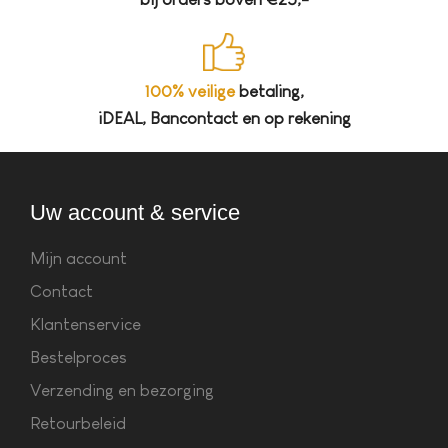
100% veilige
betaling,
iDEAL, Bancontact en op rekening
Uw account & service
Mijn account
Contact
Klantenservice
Bestelproces
Verzending en bezorging
Retourbeleid