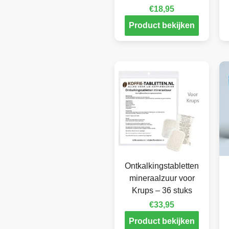
€
18,95
Product bekijken
Ontkalkingstabletten
mineraalzuur voor
Krups – 36 stuks
€
33,95
Product bekijken