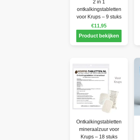
2 in 1
ontkalkingstabletten
voor Krups – 9 stuks
€
11,95
Product bekijken
Ontkalkingstabletten
mineraalzuur voor
Krups – 18 stuks