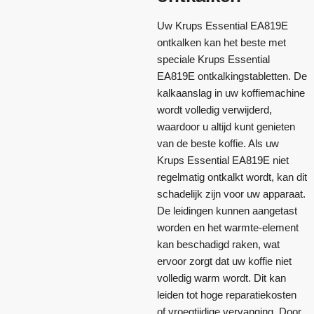
Uw Krups Essential EA819E
ontkalken kan het beste met
speciale Krups Essential
EA819E ontkalkingstabletten. De
kalkaanslag in uw koffiemachine
wordt volledig verwijderd,
waardoor u altijd kunt genieten
van de beste koffie. Als uw
Krups Essential EA819E niet
regelmatig ontkalkt wordt, kan dit
schadelijk zijn voor uw apparaat.
De leidingen kunnen aangetast
worden en het warmte-element
kan beschadigd raken, wat
ervoor zorgt dat uw koffie niet
volledig warm wordt. Dit kan
leiden tot hoge reparatiekosten
of vroegtijdige vervanging. Door