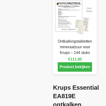
Ontkalkingstabletten
mineraalzuur voor
Krups – 144 stuks
€
111,95
Product bekijken
Krups Essential
EA819E
ontkalken