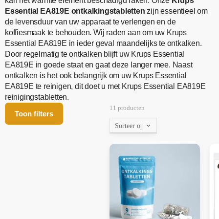
kan het warmte element beschadigd raken. Onze
Krups
Essential EA819E
ontkalkingstabletten
zijn essentieel om
de levensduur van uw apparaat te verlengen en de
koffiesmaak te behouden. Wij raden aan om uw Krups
Essential EA819E in ieder geval maandelijks te ontkalken.
Door regelmatig te ontkalken blijft uw Krups Essential
EA819E in goede staat en gaat deze langer mee. Naast
ontkalken is het ook belangrijk om uw Krups Essential
EA819E te reinigen, dit doet u met Krups Essential EA819E
reinigingstabletten.
11 producten
Toon filters