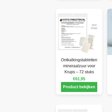
Ontkalkingstabletten
mineraalzuur voor
Krups – 72 stuks
€
61,95
Product bekijken