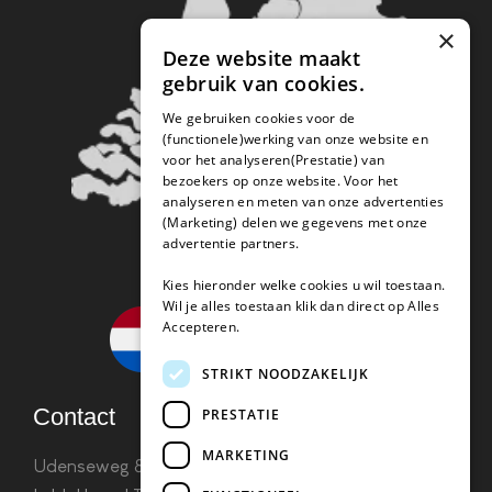
×
Deze website maakt
gebruik van cookies.
We gebruiken cookies voor de
(functionele)werking van onze website en
voor het analyseren(Prestatie) van
bezoekers op onze website. Voor het
analyseren en meten van onze advertenties
(Marketing) delen we gegevens met onze
advertentie partners.
Kies hieronder welke cookies u wil toestaan.
Wil je alles toestaan klik dan direct op Alles
Accepteren.
STRIKT NOODZAKELIJK
Contact
PRESTATIE
MARKETING
Udenseweg 8B 5405 PA Uden
info(@)koffie-