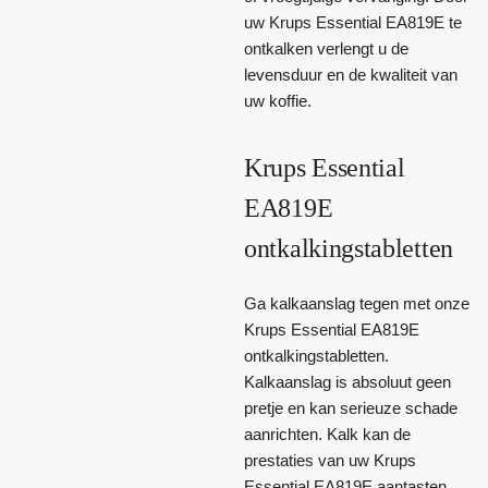
uw Krups Essential EA819E te
ontkalken verlengt u de
levensduur en de kwaliteit van
uw koffie.
Krups Essential
EA819E
ontkalkingstabletten
Ga kalkaanslag tegen met onze
Krups Essential EA819E
ontkalkingstabletten.
Kalkaanslag is absoluut geen
pretje en kan serieuze schade
aanrichten. Kalk kan de
prestaties van uw Krups
Essential EA819E aantasten,