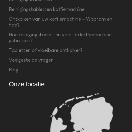
Reinigingstabletten koffiemachine
Ontkalken van uw koffiemachine – Waarom en
hoe?
Hoe reinigingstabletten voor de koffiemachine
gebruiken?
Tabletten of vloeibare ontkalker?
Veelgestelde vragen
Blog
Onze locatie