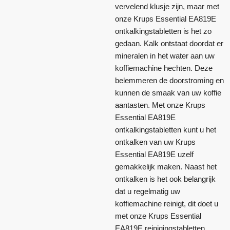
vervelend klusje zijn, maar met
onze Krups Essential EA819E
ontkalkingstabletten is het zo
gedaan. Kalk ontstaat doordat er
mineralen in het water aan uw
koffiemachine hechten. Deze
belemmeren de doorstroming en
kunnen de smaak van uw koffie
aantasten. Met onze Krups
Essential EA819E
ontkalkingstabletten kunt u het
ontkalken van uw Krups
Essential EA819E uzelf
gemakkelijk maken. Naast het
ontkalken is het ook belangrijk
dat u regelmatig uw
koffiemachine reinigt, dit doet u
met onze Krups Essential
EA819E reinigingstabletten.