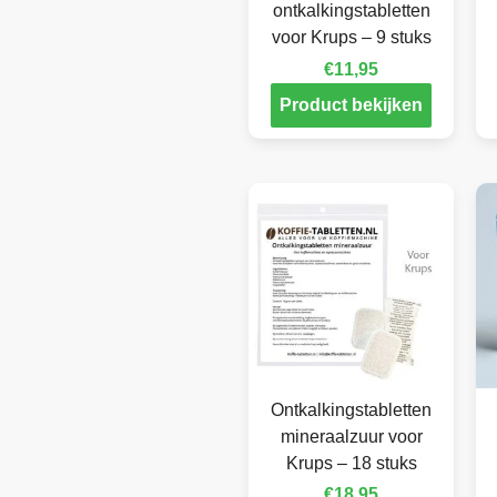
ontkalkingstabletten
voor Krups – 9 stuks
€
11,95
Product bekijken
Ontkalkingstabletten
mineraalzuur voor
Krups – 18 stuks
€
18,95