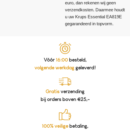
euro, dan rekenen wij geen
verzendkosten. Daarmee houdt
u uw Krups Essential EA819E
gegarandeerd in topvorm.
Vóór
16:00
besteld,
volgende werkdag
geleverd!
Gratis
verzending
bij orders boven €25,-
100% veilige
betaling,