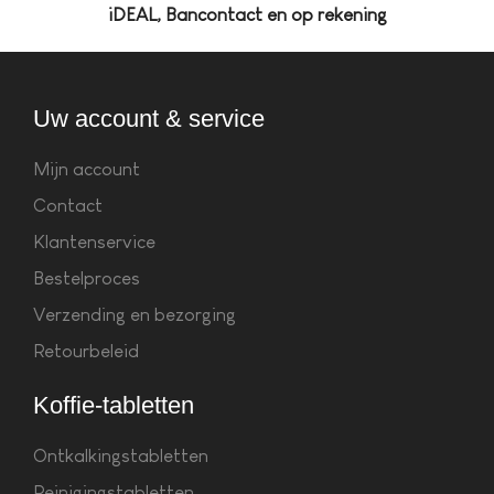
iDEAL, Bancontact en op rekening
Uw account & service
Mijn account
Contact
Klantenservice
Bestelproces
Verzending en bezorging
Retourbeleid
Koffie-tabletten
Ontkalkingstabletten
Reinigingstabletten