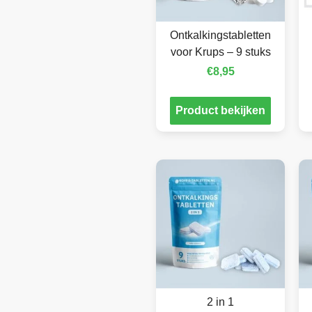
Ontkalkingstabletten
voor Krups – 9 stuks
€
8,95
Product bekijken
2 in 1