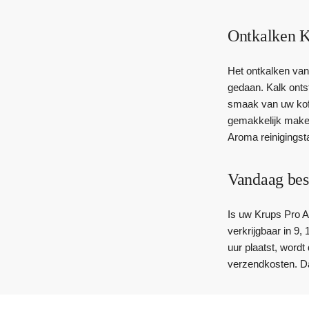
Ontkalken 
Het ontkalken van
gedaan. Kalk onts
smaak van uw koff
gemakkelijk maken.
Aroma reinigingsta
Vandaag bes
Is uw Krups Pro Ar
verkrijgbaar in 9,
uur plaatst, word
verzendkosten. D