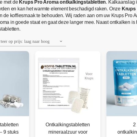
ie met de
Krups Pro Aroma ontkalkingstabletten
. Kalkaanslag 
orden en kan het warmte element beschadigd raken. Onze
Krups
n de koffiesmaak te behouden. Wij raden aan om uw Krups Pro Aro
Aroma in goede staat en gaat deze langer mee. Naast ontkalken is
tabletten.
tabletten
Ontkalkingstabletten
2 
– 9 stuks
mineraalzuur voor
ontkalkin