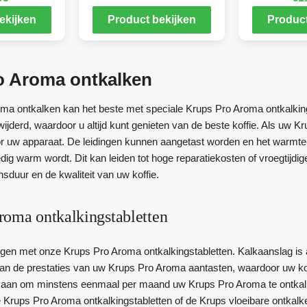
ekijken
Product bekijken
Product
o Aroma ontkalken
a ontkalken kan het beste met speciale Krups Pro Aroma ontkalking
wijderd, waardoor u altijd kunt genieten van de beste koffie. Als uw K
oor uw apparaat. De leidingen kunnen aangetast worden en het warmte
ledig warm wordt. Dit kan leiden tot hoge reparatiekosten of vroegtij
nsduur en de kwaliteit van uw koffie.
roma ontkalkingstabletten
gen met onze Krups Pro Aroma ontkalkingstabletten. Kalkaanslag is 
kan de prestaties van uw Krups Pro Aroma aantasten, waardoor uw kof
 aan om minstens eenmaal per maand uw Krups Pro Aroma te ontkalk
 Krups Pro Aroma ontkalkingstabletten of de Krups vloeibare ontkalke