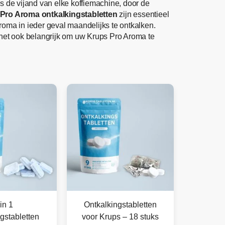
is de vijand van elke koffiemachine, door de
 Pro Aroma
ontkalkingstabletten
zijn essentieel
ma in ieder geval maandelijks te ontkalken.
 het ook belangrijk om uw Krups Pro Aroma te
in 1
Ontkalkingstabletten
gstabletten
voor Krups – 18 stuks