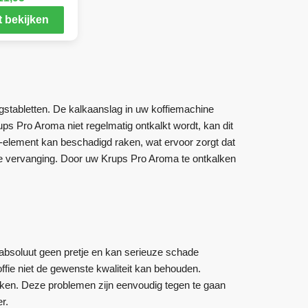
 bekijken
stabletten. De kalkaanslag in uw koffiemachine
rups Pro Aroma niet regelmatig ontkalkt wordt, kan dit
-element kan beschadigd raken, wat ervoor zorgt dat
dige vervanging. Door uw Krups Pro Aroma te ontkalken
absoluut geen pretje en kan serieuze schade
fie niet de gewenste kwaliteit kan behouden.
en. Deze problemen zijn eenvoudig tegen te gaan
r.