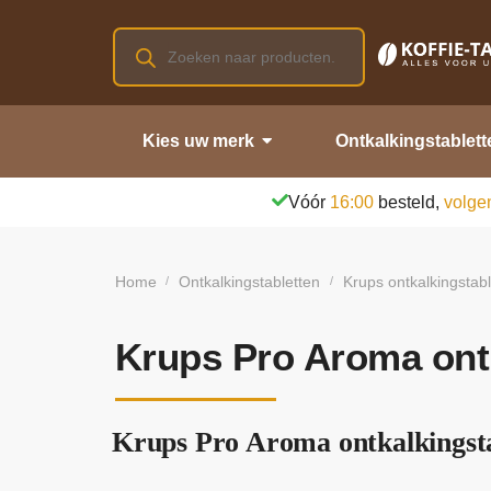
Kies uw merk
Ontkalkingstablett
Vóór
16:00
besteld,
volge
Home
Ontkalkingstabletten
Krups ontkalkingstab
/
/
Krups Pro Aroma ontk
Krups Pro Aroma ontkalkingsta