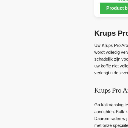
Product b
Krups Pr
Uw Krups Pro Arom
wordt volledig ver
schadelijk zijn v
uw koffie niet vol
verlengt u de leve
Krups Pro A
Ga kalkaanslag te
aanrichten. Kalk 
Daarom raden wij
met onze speciale