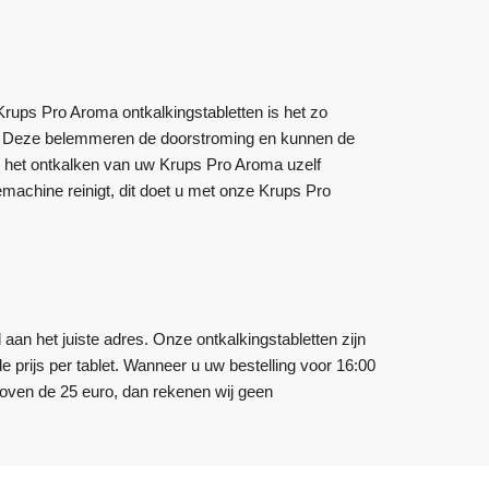
rups Pro Aroma ontkalkingstabletten is het zo
en. Deze belemmeren de doorstroming en kunnen de
u het ontkalken van uw Krups Pro Aroma uzelf
emachine reinigt, dit doet u met onze Krups Pro
 aan het juiste adres. Onze ontkalkingstabletten zijn
de prijs per tablet. Wanneer u uw bestelling voor 16:00
boven de 25 euro, dan rekenen wij geen