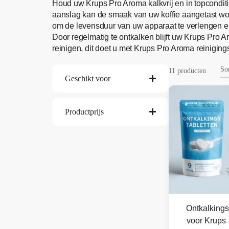
Houd uw Krups Pro Aroma kalkvrij en in topcondit
aanslag kan de smaak van uw koffie aangetast w
om de levensduur van uw apparaat te verlengen e
Door regelmatig te ontkalken blijft uw Krups Pro 
reinigen, dit doet u met Krups Pro Aroma reinigings
11 producten
Geschikt voor
Productprijs
Ontkalkings
voor Krups 