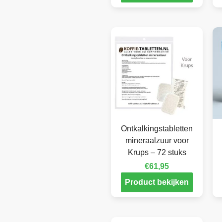
Ontkalkingstabletten
mineraalzuur voor
Krups – 72 stuks
€
61,95
Product bekijken