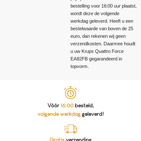
bestelling voor 16:00 uur plaatst,
wordt deze de volgende
werkdag geleverd. Heeft u een
bestelwaarde van boven de 25
euro, dan rekenen wij geen
verzendkosten. Daarmee houdt
u uw Krups Quattro Force
EA82FB gegarandeerd in
topvorm.
Vóór
16:00
besteld,
volgende werkdag
geleverd!
Gratis
verzending