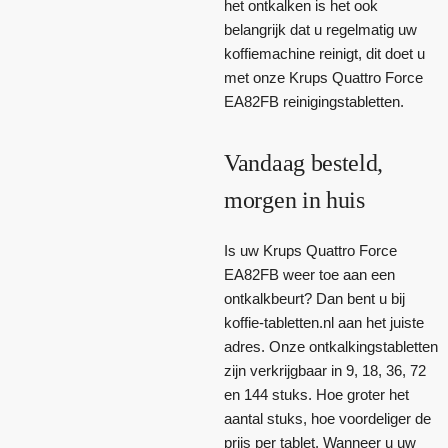
het ontkalken is het ook
belangrijk dat u regelmatig uw
koffiemachine reinigt, dit doet u
met onze Krups Quattro Force
EA82FB reinigingstabletten.
Vandaag besteld,
morgen in huis
Is uw Krups Quattro Force
EA82FB weer toe aan een
ontkalkbeurt? Dan bent u bij
koffie-tabletten.nl aan het juiste
adres. Onze ontkalkingstabletten
zijn verkrijgbaar in 9, 18, 36, 72
en 144 stuks. Hoe groter het
aantal stuks, hoe voordeliger de
prijs per tablet. Wanneer u uw