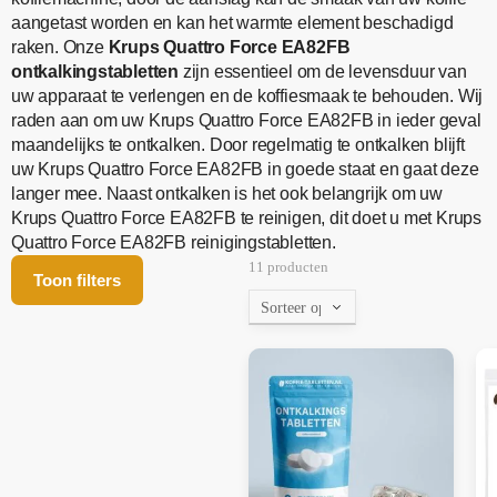
aangetast worden en kan het warmte element beschadigd
raken. Onze
Krups Quattro Force EA82FB
ontkalkingstabletten
zijn essentieel om de levensduur van
uw apparaat te verlengen en de koffiesmaak te behouden. Wij
raden aan om uw Krups Quattro Force EA82FB in ieder geval
maandelijks te ontkalken. Door regelmatig te ontkalken blijft
uw Krups Quattro Force EA82FB in goede staat en gaat deze
langer mee. Naast ontkalken is het ook belangrijk om uw
Krups Quattro Force EA82FB te reinigen, dit doet u met Krups
Quattro Force EA82FB reinigingstabletten.
11 producten
Toon filters