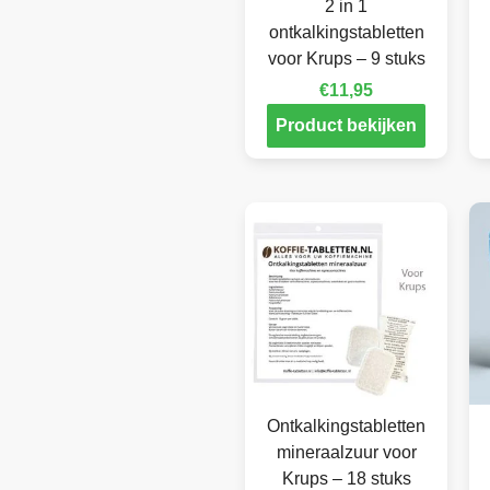
2 in 1
ontkalkingstabletten
voor Krups – 9 stuks
€
11,95
Product bekijken
Ontkalkingstabletten
mineraalzuur voor
Krups – 18 stuks