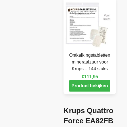
Ontkalkingstabletten
mineraalzuur voor
Krups – 144 stuks
€
111,95
Product bekijken
Krups Quattro
Force EA82FB