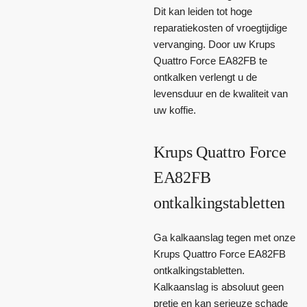
Dit kan leiden tot hoge
reparatiekosten of vroegtijdige
vervanging. Door uw Krups
Quattro Force EA82FB te
ontkalken verlengt u de
levensduur en de kwaliteit van
uw koffie.
Krups Quattro Force
EA82FB
ontkalkingstabletten
Ga kalkaanslag tegen met onze
Krups Quattro Force EA82FB
ontkalkingstabletten.
Kalkaanslag is absoluut geen
pretje en kan serieuze schade