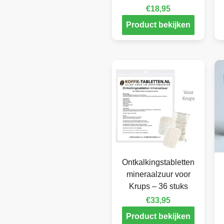
€
18,95
Product bekijken
Ontkalkingstabletten
mineraalzuur voor
Krups – 36 stuks
€
33,95
Product bekijken