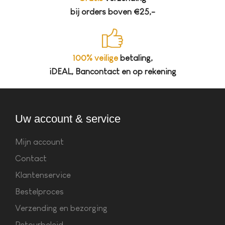
bij orders boven €25,-
100% veilige
betaling,
iDEAL, Bancontact en op rekening
Uw account & service
Mijn account
Contact
Klantenservice
Bestelproces
Verzending en bezorging
Retourbeleid