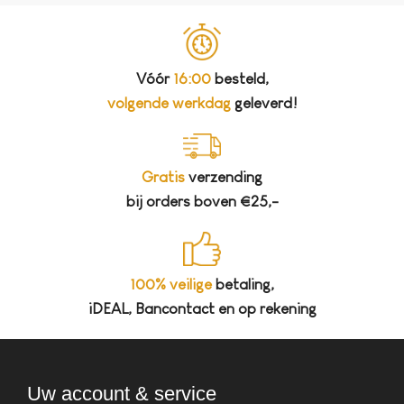
Vóór
16:00
besteld,
volgende werkdag
geleverd!
Gratis
verzending
bij orders boven €25,-
100% veilige
betaling,
iDEAL, Bancontact en op rekening
Uw account & service