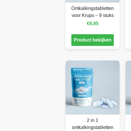
Ontkalkingstabletten
voor Krups – 9 stuks
€
8,95
Product bekijken
2 in 1
ontkalkingstabletten