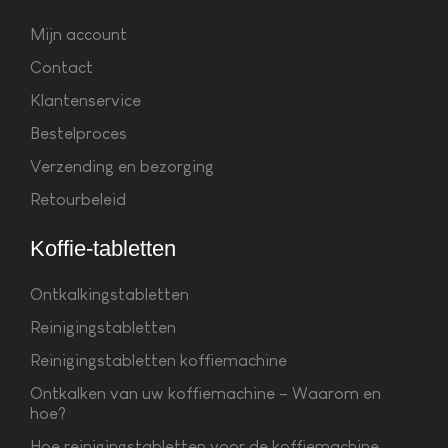
Mijn account
Contact
Klantenservice
Bestelproces
Verzending en bezorging
Retourbeleid
Koffie-tabletten
Ontkalkingstabletten
Reinigingstabletten
Reinigingstabletten koffiemachine
Ontkalken van uw koffiemachine – Waarom en
hoe?
Hoe reinigingstabletten voor de koffiemachine