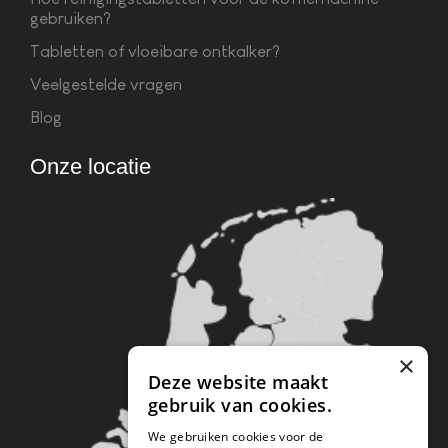
gebruiken?
Tabletten of vloeibare ontkalker?
Veelgestelde vragen
Blog
Onze locatie
×
Deze website maakt
gebruik van cookies.
We gebruiken cookies voor de