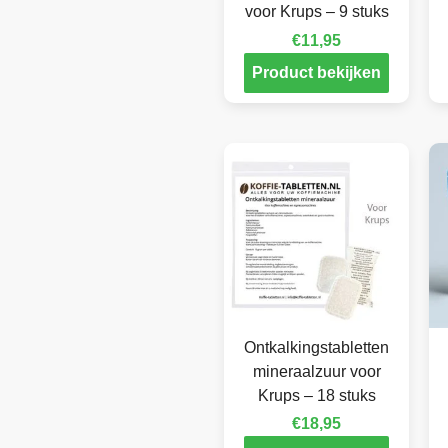
voor Krups – 9 stuks
€
11,95
Product bekijken
Ontkalkingstabletten
mineraalzuur voor
Krups – 18 stuks
€
18,95