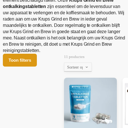
element beschadigd raken. Onze
Krups Grind en Brew
ontkalkingstabletten
zijn essentieel om de levensduur van
uw apparaat te verlengen en de koffiesmaak te behouden. Wij
raden aan om uw Krups Grind en Brew in ieder geval
maandelijks te ontkalken. Door regelmatig te ontkalken blijft
uw Krups Grind en Brew in goede staat en gaat deze langer
mee. Naast ontkalken is het ook belangrijk om uw Krups Grind
en Brew te reinigen, dit doet u met Krups Grind en Brew
reinigingstabletten.
11 producten
Toon filters