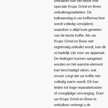
ontkalken kan het beste met
speciale Krups Grind en Brew
ontkalkingstabletten. De
kalkaanslag in uw koffiemachine
wordt volledig verwijderd,
waardoor u altijd kunt genieten
van de beste koffie. Als uw
Krups Grind en Brew niet
regelmatig ontkalkt wordt, kan dit
schadelijk zijn voor uw apparaat.
De leidingen kunnen aangetast
worden en het warmte-element
kan beschadigd raken, wat
ervoor zorgt dat uw koffie niet
volledig warm wordt. Dit kan
leiden tot hoge reparatiekosten
of vroegtijdige vervanging. Door
uw Krups Grind en Brew te
ontkalken verlengt u de