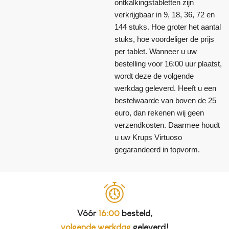
ontkalkingstabletten zijn
verkrijgbaar in 9, 18, 36, 72 en
144 stuks. Hoe groter het aantal
stuks, hoe voordeliger de prijs
per tablet. Wanneer u uw
bestelling voor 16:00 uur plaatst,
wordt deze de volgende
werkdag geleverd. Heeft u een
bestelwaarde van boven de 25
euro, dan rekenen wij geen
verzendkosten. Daarmee houdt
u uw Krups Virtuoso
gegarandeerd in topvorm.
Vóór
16:00
besteld,
volgende werkdag
geleverd!