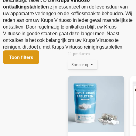
beschadigd raken. Onze
Krups Virtuoso
ontkalkingstabletten
zijn essentieel om de levensduur van
uw apparaat te verlengen en de koffiesmaak te behouden. Wij
raden aan om uw Krups Virtuoso in ieder geval maandelijks te
ontkalken. Door regelmatig te ontkalken blijft uw Krups
Virtuoso in goede staat en gaat deze langer mee. Naast
ontkalken is het ook belangrijk om uw Krups Virtuoso te
reinigen, dit doet u met Krups Virtuoso reinigingstabletten.
11 producten
Toon filters