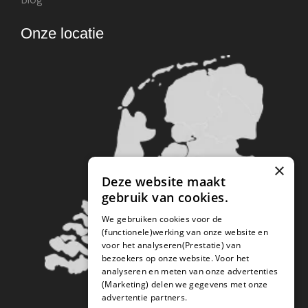
Onze locatie
×
Deze website maakt
gebruik van cookies.
We gebruiken cookies voor de
(functionele)werking van onze website en
voor het analyseren(Prestatie) van
bezoekers op onze website. Voor het
analyseren en meten van onze advertenties
(Marketing) delen we gegevens met onze
advertentie partners.