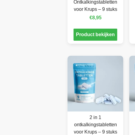
Ontkalkingstabletten
voor Krups – 9 stuks
€
8,95
Product bekijken
2 in 1
ontkalkingstabletten
voor Krups – 9 stuks