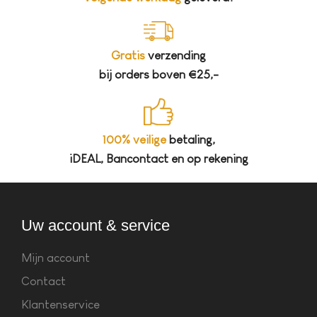
Gratis
verzending
bij orders boven €25,-
100% veilige
betaling,
iDEAL, Bancontact en op rekening
Uw account & service
Mijn account
Contact
Klantenservice