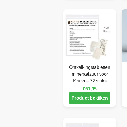
Ontkalkingstabletten
mineraalzuur voor
Krups – 72 stuks
€
61,95
Product bekijken