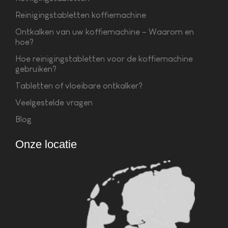
Reinigingstabletten koffiemachine
Ontkalken van uw koffiemachine – Waarom en
hoe?
Hoe reinigingstabletten voor de koffiemachine
gebruiken?
Tabletten of vloeibare ontkalker?
Veelgestelde vragen
Blog
Onze locatie