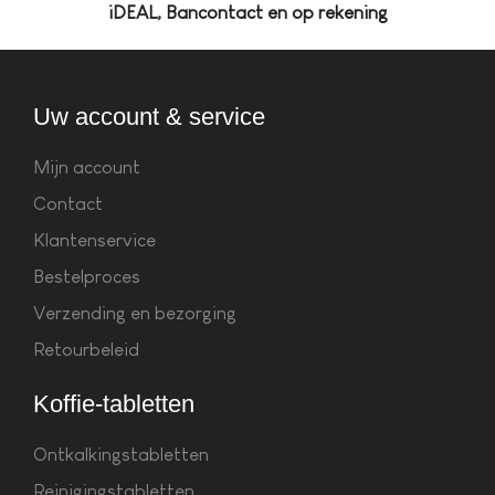
iDEAL, Bancontact en op rekening
Uw account & service
Mijn account
Contact
Klantenservice
Bestelproces
Verzending en bezorging
Retourbeleid
Koffie-tabletten
Ontkalkingstabletten
Reinigingstabletten