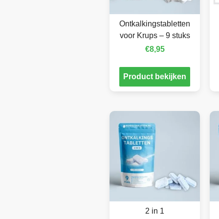
Ontkalkingstabletten
voor Krups – 9 stuks
€
8,95
Product bekijken
2 in 1