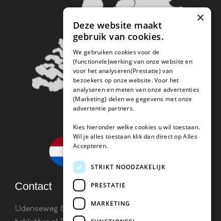
×
Deze website maakt
gebruik van cookies.
We gebruiken cookies voor de
(functionele)werking van onze website en
voor het analyseren(Prestatie) van
bezoekers op onze website. Voor het
analyseren en meten van onze advertenties
(Marketing) delen we gegevens met onze
advertentie partners.
Kies hieronder welke cookies u wil toestaan.
Wil je alles toestaan klik dan direct op Alles
Accepteren.
STRIKT NOODZAKELIJK
Contact
PRESTATIE
MARKETING
Udenseweg 8B 5405 PA Uden
info(@)koffie-