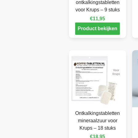
ontkalkingstabletten
voor Krups – 9 stuks
€
11,95
Product bekijken
Ontkalkingstabletten
mineraalzuur voor
Krups – 18 stuks
€
18,95