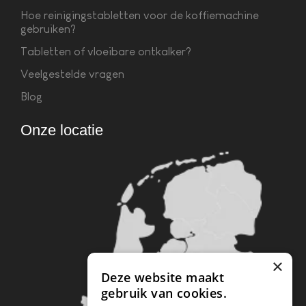
Hoe reinigingstabletten voor de koffiemachine
gebruiken?
Tabletten of vloeibare ontkalker?
Veelgestelde vragen
Blog
Onze locatie
×
Deze website maakt
gebruik van cookies.