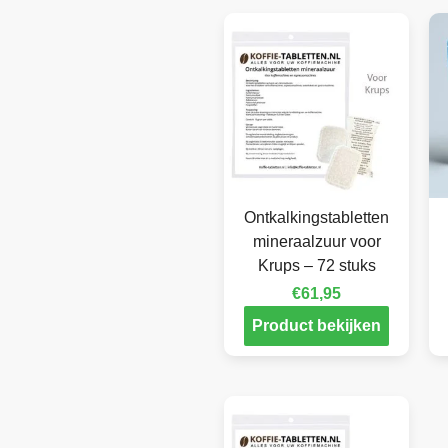
Ontkalkingstabletten
mineraalzuur voor
Krups – 72 stuks
€
61,95
Product bekijken