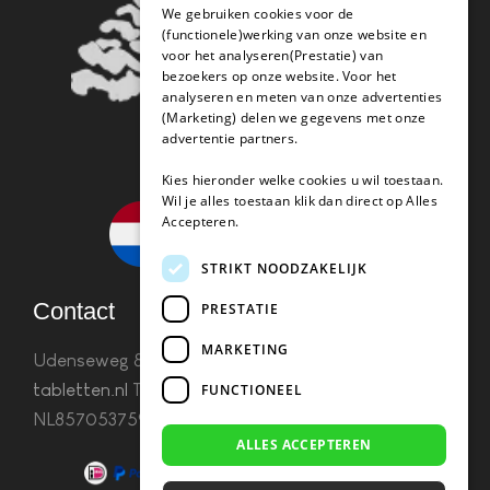
We gebruiken cookies voor de
(functionele)werking van onze website en
voor het analyseren(Prestatie) van
bezoekers op onze website. Voor het
analyseren en meten van onze advertenties
(Marketing) delen we gegevens met onze
advertentie partners.
Kies hieronder welke cookies u wil toestaan.
Wil je alles toestaan klik dan direct op Alles
Accepteren.
STRIKT NOODZAKELIJK
Contact
PRESTATIE
MARKETING
Udenseweg 8B 5405 PA Uden
info(@)koffie-
tabletten.nl
Tel. 085 782 5578KvK 67529623 Btw:
FUNCTIONEEL
NL857053759B01
ALLES ACCEPTEREN