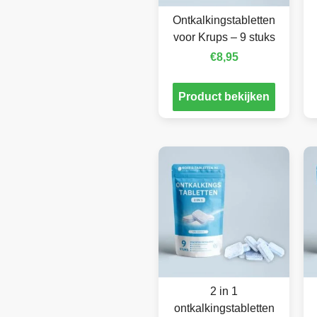
Ontkalkingstabletten
voor Krups – 9 stuks
€
8,95
Product bekijken
2 in 1
ontkalkingstabletten