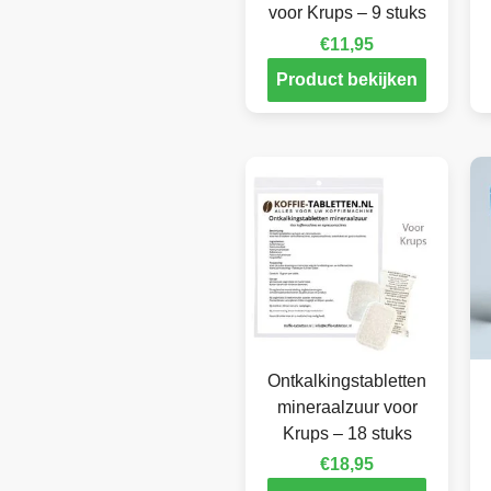
voor Krups – 9 stuks
€
11,95
Product bekijken
Ontkalkingstabletten
mineraalzuur voor
Krups – 18 stuks
€
18,95