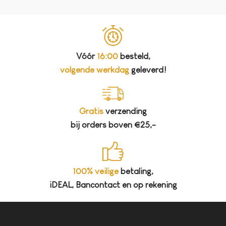
Vóór
16:00
besteld,
volgende werkdag
geleverd!
Gratis
verzending
bij orders boven €25,-
100% veilige
betaling,
iDEAL, Bancontact en op rekening