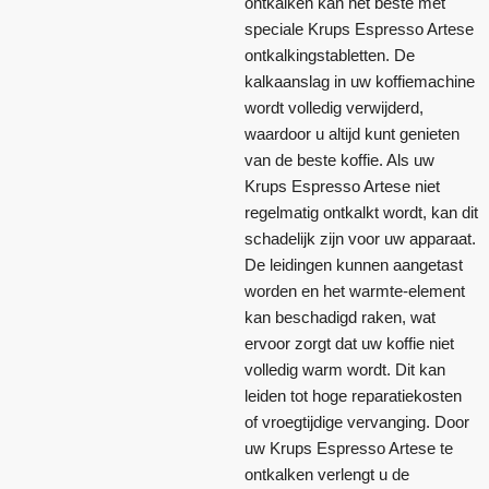
ontkalken kan het beste met
speciale Krups Espresso Artese
ontkalkingstabletten. De
kalkaanslag in uw koffiemachine
wordt volledig verwijderd,
waardoor u altijd kunt genieten
van de beste koffie. Als uw
Krups Espresso Artese niet
regelmatig ontkalkt wordt, kan dit
schadelijk zijn voor uw apparaat.
De leidingen kunnen aangetast
worden en het warmte-element
kan beschadigd raken, wat
ervoor zorgt dat uw koffie niet
volledig warm wordt. Dit kan
leiden tot hoge reparatiekosten
of vroegtijdige vervanging. Door
uw Krups Espresso Artese te
ontkalken verlengt u de