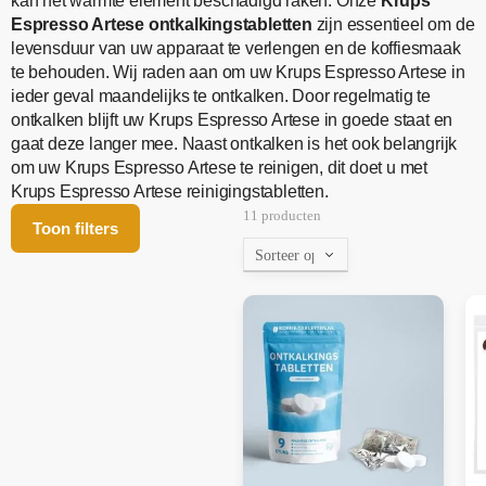
kan het warmte element beschadigd raken. Onze
Krups
Espresso Artese
ontkalkingstabletten
zijn essentieel om de
levensduur van uw apparaat te verlengen en de koffiesmaak
te behouden. Wij raden aan om uw Krups Espresso Artese in
ieder geval maandelijks te ontkalken. Door regelmatig te
ontkalken blijft uw Krups Espresso Artese in goede staat en
gaat deze langer mee. Naast ontkalken is het ook belangrijk
om uw Krups Espresso Artese te reinigen, dit doet u met
Krups Espresso Artese reinigingstabletten.
11 producten
Toon filters