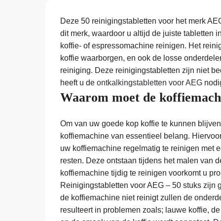
Deze 50 reinigingstabletten voor het merk AEG
dit merk, waardoor u altijd de juiste tabletten
koffie- of espressomachine reinigen. Het reini
koffie waarborgen, en ook de losse onderdele
reiniging. Deze reinigingstabletten zijn niet 
heeft u de
ontkalkingstabletten voor AEG
nodi
Waarom moet de koffiemachi
Om van uw goede kop koffie te kunnen blijven 
koffiemachine van essentieel belang. Hiervoor
uw koffiemachine regelmatig te reinigen met een
resten. Deze ontstaan tijdens het malen van 
koffiemachine tijdig te reinigen voorkomt u 
Reinigingstabletten voor AEG – 50 stuks zijn
de koffiemachine niet reinigt zullen de onder
resulteert in problemen zoals; lauwe koffie, de