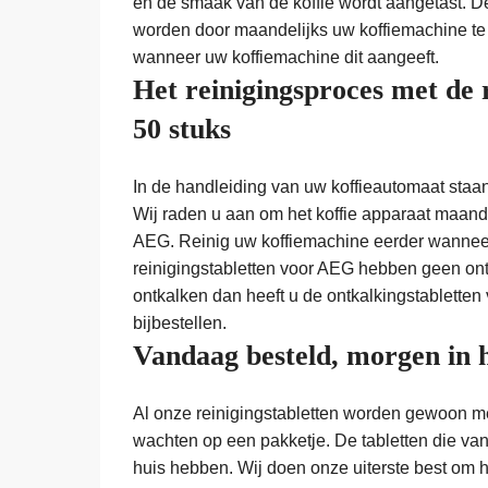
en de smaak van de koffie wordt aangetast.
worden door maandelijks uw koffiemachine te 
wanneer uw koffiemachine dit aangeeft.
Het reinigingsproces met de 
50 stuks
In de handleiding van uw koffieautomaat staa
Wij raden u aan om het koffie apparaat maande
AEG. Reinig uw koffiemachine eerder wanneer 
reinigingstabletten voor AEG hebben geen ontk
ontkalken dan heeft u de ontkalkingstabletten
bijbestellen.
Vandaag besteld, morgen in 
Al onze reinigingstabletten worden gewoon met
wachten op een pakketje. De tabletten die vand
huis hebben. Wij doen onze uiterste best om 