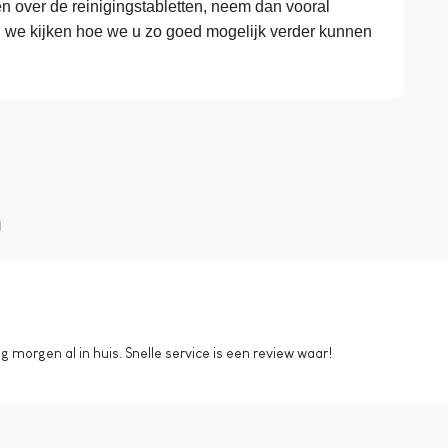
 over de reinigingstabletten, neem dan vooral
n we kijken hoe we u zo goed mogelijk verder kunnen
n
morgen al in huis. Snelle service is een review waar!