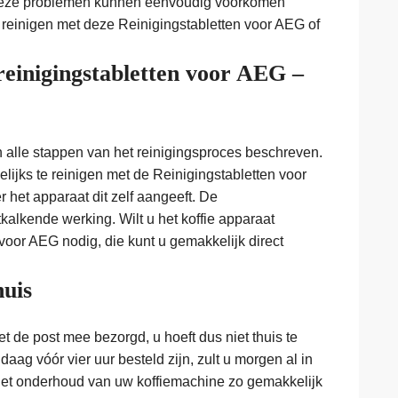
 Deze problemen kunnen eenvoudig voorkomen
reinigen met deze Reinigingstabletten voor AEG of
reinigingstabletten voor AEG –
n alle stappen van het reinigingsproces beschreven.
lijks te reinigen met de Reinigingstabletten voor
het apparaat dit zelf aangeeft. De
alkende werking. Wilt u het koffie apparaat
 voor AEG nodig, die kunt u gemakkelijk direct
huis
 de post mee bezorgd, u hoeft dus niet thuis te
aag vóór vier uur besteld zijn, zult u morgen al in
het onderhoud van uw koffiemachine zo gemakkelijk