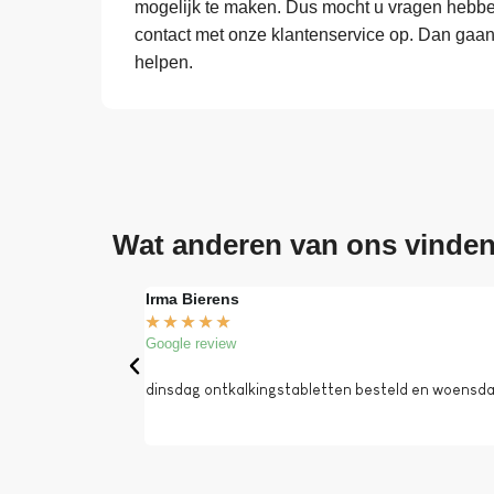
mogelijk te maken. Dus mocht u vragen hebben
contact met onze klantenservice op. Dan gaa
helpen.
Wat anderen van ons vinde
Irma Bierens
★
★
★
★
★
Google review
dinsdag ontkalkingstabletten besteld en woensdag 