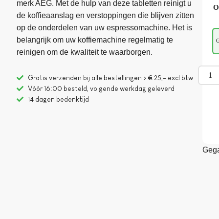
merk AEG. Met de hulp van deze tabletten reinigt u
O
de koffieaanslag en verstoppingen die blijven zitten
op de onderdelen van uw espressomachine. Het is
belangrijk om uw koffiemachine regelmatig te
G
reinigen om de kwaliteit te waarborgen.
Gratis verzenden bij alle bestellingen > € 25,- excl btw
Vòòr 16:00 besteld, volgende werkdag geleverd
14 dagen bedenktijd
Gega