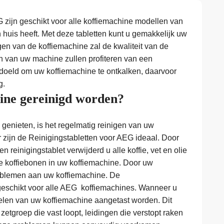
 zijn geschikt voor alle koffiemachine modellen van
 in huis heeft. Met deze tabletten kunt u gemakkelijk uw
gen van de koffiemachine zal de kwaliteit van de
n van uw machine zullen profiteren van een
bedoeld om uw koffiemachine te ontkalken, daarvoor
g.
ne gereinigd worden?
genieten, is het regelmatig reinigen van uw
 zijn de Reinigingstabletten voor AEG ideaal. Door
 reinigingstablet verwijderd u alle koffie, vet en olie
de koffiebonen in uw koffiemachine. Door uw
problemen aan uw koffiemachine. De
 geschikt voor alle AEG koffiemachines. Wanneer u
delen van uw koffiemachine aangetast worden. Dit
 zetgroep die vast loopt, leidingen die verstopt raken