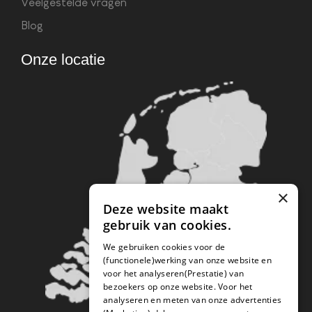
Veelgestelde vragen
Blog
Onze locatie
×
Deze website maakt
gebruik van cookies.
We gebruiken cookies voor de
(functionele)werking van onze website en
voor het analyseren(Prestatie) van
bezoekers op onze website. Voor het
analyseren en meten van onze advertenties