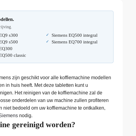
dellen.
rijving.
EQ9 s300
Siemens EQ500 integral
EQ9 s500
Siemens EQ700 integral
 EQ300
EQ500 classic
mens zijn geschikt voor alle koffiemachine modellen
ten in huis heeft. Met deze tabletten kunt u
nigen. Het reinigen van de koffiemachine zal de
 losse onderdelen van uw machine zullen profiteren
jn niet bedoeld om uw koffiemachine te ontkalken,
 Siemens
nodig.
ne gereinigd worden?