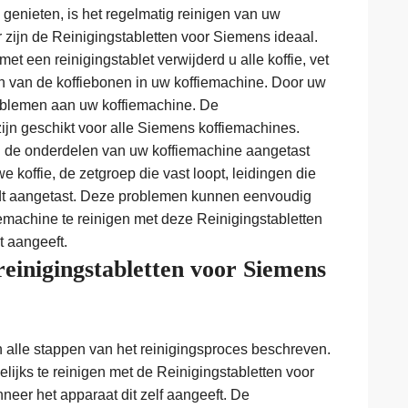
genieten, is het regelmatig reinigen van uw
 zijn de Reinigingstabletten voor Siemens ideaal.
et een reinigingstablet verwijderd u alle koffie, vet
en van de koffiebonen in uw koffiemachine. Door uw
problemen aan uw koffiemachine. De
ijn geschikt voor alle Siemens koffiemachines.
en de onderdelen van uw koffiemachine aangetast
e koffie, de zetgroep die vast loopt, leidingen die
rdt aangetast. Deze problemen kunnen eenvoudig
machine te reinigen met deze Reinigingstabletten
 aangeeft.
reinigingstabletten voor Siemens
n alle stappen van het reinigingsproces beschreven.
lijks te reinigen met de Reinigingstabletten voor
eer het apparaat dit zelf aangeeft. De