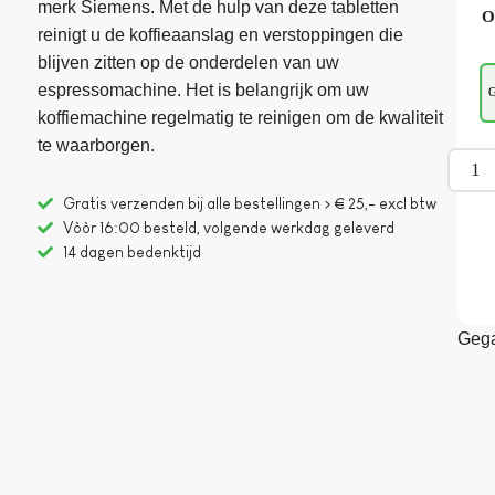
merk Siemens. Met de hulp van deze tabletten
O
reinigt u de koffieaanslag en verstoppingen die
blijven zitten op de onderdelen van uw
espressomachine. Het is belangrijk om uw
G
koffiemachine regelmatig te reinigen om de kwaliteit
te waarborgen.
Gratis verzenden bij alle bestellingen > € 25,- excl btw
Vòòr 16:00 besteld, volgende werkdag geleverd
14 dagen bedenktijd
Gega