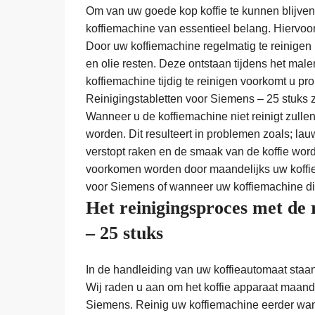
Om van uw goede kop koffie te kunnen blijven 
koffiemachine van essentieel belang. Hiervoor
Door uw koffiemachine regelmatig te reinigen m
en olie resten. Deze ontstaan tijdens het mal
koffiemachine tijdig te reinigen voorkomt u 
Reinigingstabletten voor Siemens – 25 stuks z
Wanneer u de koffiemachine niet reinigt zull
worden. Dit resulteert in problemen zoals; lauw
verstopt raken en de smaak van de koffie wo
voorkomen worden door maandelijks uw koffie
voor Siemens of wanneer uw koffiemachine dit
Het reinigingsproces met de 
– 25 stuks
In de handleiding van uw koffieautomaat staa
Wij raden u aan om het koffie apparaat maande
Siemens. Reinig uw koffiemachine eerder wann