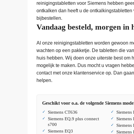
reinigingstabletten voor Siemens hebben geen 
ontkalken dan heeft u de ontkalkingstabletten
bijbestellen.
Vandaag besteld, morgen in 
Al onze reinigingstabletten worden gewoon met
wachten op een pakketje. De tabletten die vand
huis hebben. Wij doen onze uiterste best om 
mogelijk te maken. Dus mocht u vragen hebben
contact met onze klantenservice op. Dan gaa
helpen.
Geschikt voor o.a. de volgende Siemens model
Siemens CT636
Siemens 
Siemens EQ.9 plus connect
Siemens
s700
Siemens 
Siemens EQ3
Siemens