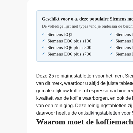
Geschikt voor o.a. deze populaire Siemens mo
De volledige lijst met types vind je onderaan de besch
Siemens EQ3
Siemens 
Siemens EQ6 plus s100
Siemens 
Siemens EQ6 plus s300
Siemens
Siemens EQ6 plus s700
Siemens 
Deze 25 reinigingstabletten voor het merk Sie
van dit merk, waardoor u altijd de juiste tablet
gemakkelijk uw koffie- of espressomachine rei
kwaliteit van de koffie waarborgen, en ook de
van een reiniging. Deze reinigingstabletten zi
daarvoor heeft u de
ontkalkingstabletten voor
Waarom moet de koffiemachi