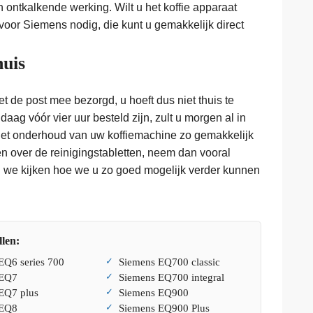
ontkalkende werking. Wilt u het koffie apparaat
 voor Siemens nodig, die kunt u gemakkelijk direct
huis
 de post mee bezorgd, u hoeft dus niet thuis te
aag vóór vier uur besteld zijn, zult u morgen al in
het onderhoud van uw koffiemachine zo gemakkelijk
 over de reinigingstabletten, neem dan vooral
n we kijken hoe we u zo goed mogelijk verder kunnen
len:
EQ6 series 700
Siemens EQ700 classic
 EQ7
Siemens EQ700 integral
EQ7 plus
Siemens EQ900
 EQ8
Siemens EQ900 Plus