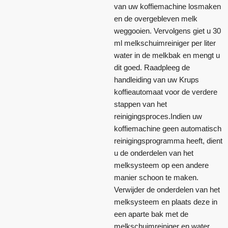
van uw koffiemachine losmaken
en de overgebleven melk
weggooien. Vervolgens giet u 30
ml melkschuimreiniger per liter
water in de melkbak en mengt u
dit goed. Raadpleeg de
handleiding van uw Krups
koffieautomaat voor de verdere
stappen van het
reinigingsproces.Indien uw
koffiemachine geen automatisch
reinigingsprogramma heeft, dient
u de onderdelen van het
melksysteem op een andere
manier schoon te maken.
Verwijder de onderdelen van het
melksysteem en plaats deze in
een aparte bak met de
melkschuimreiniger en water.