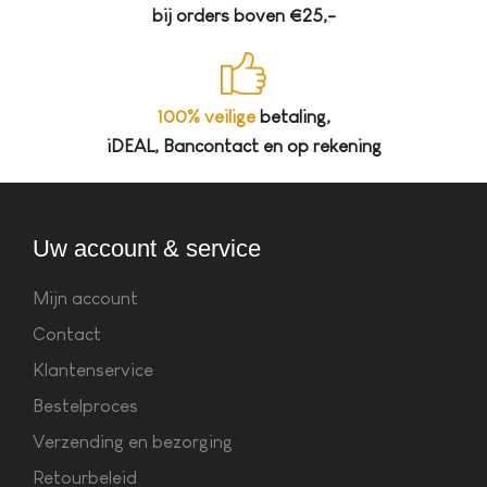
bij orders boven €25,-
100% veilige
betaling,
iDEAL, Bancontact en op rekening
Uw account & service
Mijn account
Contact
Klantenservice
Bestelproces
Verzending en bezorging
Retourbeleid