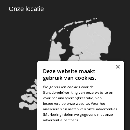
Onze locatie
×
Deze website maakt
gebruik van cookies.
We gebruiken cookies voor de
(functionele)werking van onze website en
voor het analyseren(Prestatie) van
bezoekers op onze website. Voor het
analyseren en meten van onze advertenties
(Marketing) delen we gegevens met onze
advertentie partners.