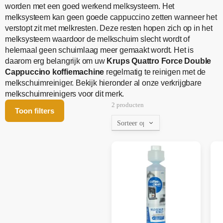
worden met een goed werkend melksysteem. Het
melksysteem kan geen goede cappuccino zetten wanneer het
verstopt zit met melkresten. Deze resten hopen zich op in het
melksysteem waardoor de melkschuim slecht wordt of
helemaal geen schuimlaag meer gemaakt wordt. Het is
daarom erg belangrijk om uw
Krups Quattro Force Double
Cappuccino koffiemachine
regelmatig te reinigen met de
melkschuimreiniger. Bekijk hieronder al onze verkrijgbare
melkschuimreinigers voor dit merk.
2 producten
Toon filters