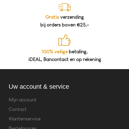
Gratis
verzending
bij orders boven €25,-
100% veilige
betaling,
iDEAL, Bancontact en op rekening
Uw account & service
Mijn account
Contact
Klantenservice
Bestelproces