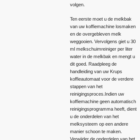
volgen.
Ten eerste moet u de melkbak
van uw koffiemachine losmaken
en de overgebleven melk
weggooien. Vervolgens giet u 30
ml melkschuimreiniger per liter
water in de melkbak en mengt u
dit goed. Raadpleeg de
handleiding van uw Krups
koffieautomaat voor de verdere
stappen van het
reinigingsproces.Indien uw
koffiemachine geen automatisch
reinigingsprogramma heeft, dient
u de onderdelen van het
melksysteem op een andere
manier schoon te maken.
Verwijder de onderdelen van het