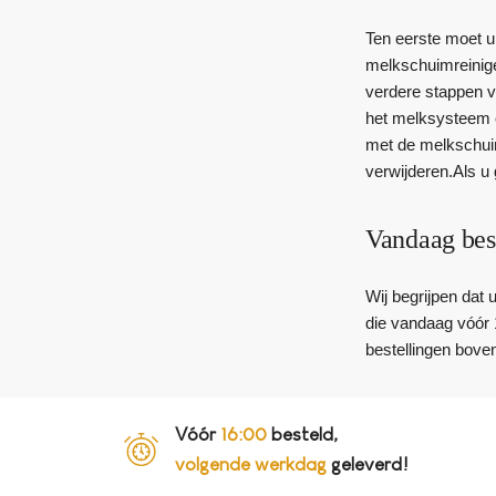
Ten eerste moet 
melkschuimreinige
verdere stappen v
het melksysteem o
met de melkschuim
verwijderen.Als u
Vandaag bes
Wij begrijpen dat
die vandaag vóór 
bestellingen bove
Vóór
16:00
besteld,
volgende werkdag
geleverd!