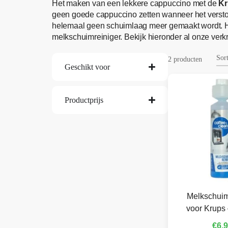
Het maken van een lekkere cappuccino met de
Kr
geen goede cappuccino zetten wanneer het verstop
helemaal geen schuimlaag meer gemaakt wordt. H
melkschuimreiniger. Bekijk hieronder al onze verk
2 producten
Geschikt voor
Productprijs
Melkschuim
voor Krups 
€
6,