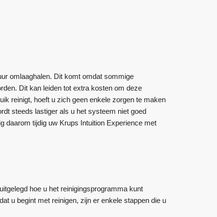
nsduur omlaaghalen. Dit komt omdat sommige
n. Dit kan leiden tot extra kosten om deze
uik reinigt, hoeft u zich geen enkele zorgen te maken
dt steeds lastiger als u het systeem niet goed
ig daarom tijdig uw Krups Intuition Experience met
 uitgelegd hoe u het reinigingsprogramma kunt
t u begint met reinigen, zijn er enkele stappen die u