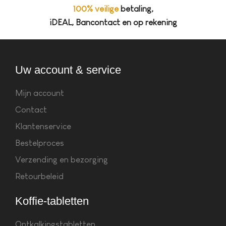
100% veilige
betaling,
iDEAL, Bancontact en op rekening
Uw account & service
Mijn account
Contact
Klantenservice
Bestelproces
Verzending en bezorging
Retourbeleid
Koffie-tabletten
Ontkalkingstabletten