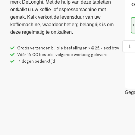
merk DeLonghi. Met de hulp van deze tabletten
O
ontkalkt u uw koffie- of espressomachine met
gemak. Kalk verkort de levensduur van uw
koffiemachine, waardoor het erg belangrijk is om
G
deze regelmatig te ontkalken.
Gratis verzenden bij alle bestellingen > € 25,- excl btw
Vòòr 16:00 besteld, volgende werkdag geleverd
14 dagen bedenktijd
Gega