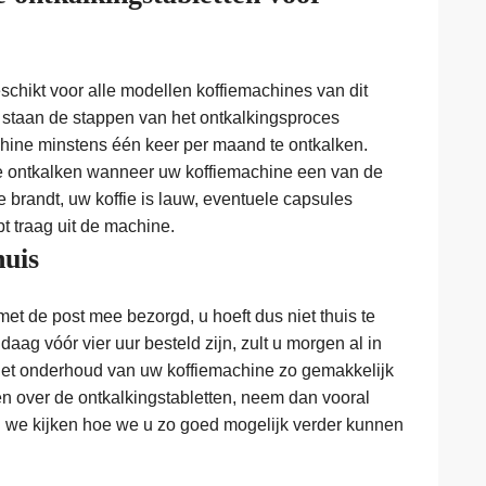
schikt voor alle modellen koffiemachines van dit
 staan de stappen van het ontkalkingsproces
hine minstens één keer per maand te ontkalken.
te ontkalken wanneer uw koffiemachine een van de
 brandt, uw koffie is lauw, eventuele capsules
t traag uit de machine.
huis
t de post mee bezorgd, u hoeft dus niet thuis te
aag vóór vier uur besteld zijn, zult u morgen al in
het onderhoud van uw koffiemachine zo gemakkelijk
n over de ontkalkingstabletten, neem dan vooral
n we kijken hoe we u zo goed mogelijk verder kunnen