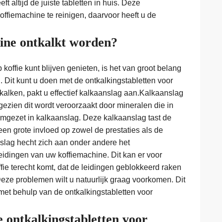
t altijd de juiste tabletten in huis. Deze
offiemachine te reinigen, daarvoor heeft u de
ne ontkalkt worden?
koffie kunt blijven genieten, is het van groot belang
. Dit kunt u doen met de ontkalkingstabletten voor
kalken, pakt u effectief kalkaanslag aan.Kalkaanslag
ezien dit wordt veroorzaakt door mineralen die in
mgezet in kalkaanslag. Deze kalkaanslag tast de
een grote invloed op zowel de prestaties als de
slag hecht zich aan onder andere het
idingen van uw koffiemachine. Dit kan er voor
ffie terecht komt, dat de leidingen geblokkeerd raken
eze problemen wilt u natuurlijk graag voorkomen. Dit
 met behulp van de ontkalkingstabletten voor
 ontkalkingstabletten voor