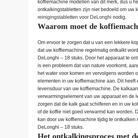
koffiemachine modellen van dit merk, dus u heef
ontkalkingstabletten zijn niet bedoeld om uw k
reinigingstabletten voor DeLonghi
nodig.
Waarom moet de koffiemachi
Om ervoor te zorgen dat u van een lekkere kop 
dat uw koffiemachine regelmatig ontkalkt word
DeLonghi – 18 stuks. Door het apparaat te ont
is een probleem dat van nature voorkomt, aang
het water voor komen en vervolgens worden o
elementen in uw koffiemachine aan. Dit heeft 
levensduur van uw koffiemachine. De kalkaan
verwarmingselement van uw apparaat en de le
zorgen dat de kalk gaat schilferen en in uw ko
of de koffie niet goed verwarmd kan worden. D
kan door uw koffiemachine tijdig te ontkalken
DeLonghi – 18 stuks.
Het ontkalkingsproces met de