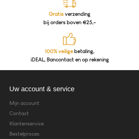
Gratis
verzending
bij orders boven €25,-
100% veilige
betaling,
iDEAL, Bancontact en op rekening
Uw account & service
Mijn account
Contact
Klantenservice
Bestelproces