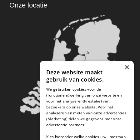
Onze locatie
×
Deze website maakt
gebruik van cookies.
We gebruiken cookies voor de
(functionele)werking van onze website en
voor het analyseren(Prestatie) van
bezoekers op onze website. Voor het
analyseren en meten van onze advertenties
(Marketing) delen we gegevens met onze
advertentie partners.
Kies hieronder welke cookies u wil toestaan.