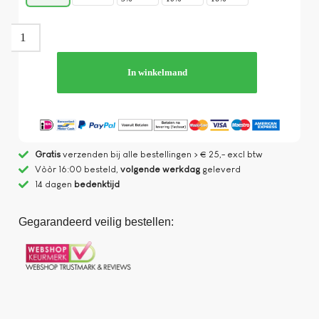
In winkelmand
Gratis
verzenden bij alle bestellingen > € 25,- excl btw
Vòòr 16:00 besteld,
volgende werkdag
geleverd
14 dagen
bedenktijd
Gegarandeerd veilig bestellen: