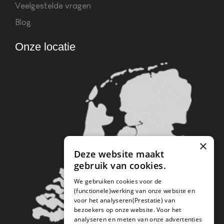
Veelgestelde vragen
Blog
Onze locatie
×
Deze website maakt
gebruik van cookies.
We gebruiken cookies voor de
(functionele)werking van onze website en
voor het analyseren(Prestatie) van
bezoekers op onze website. Voor het
analyseren en meten van onze advertenties