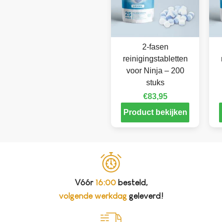
2-fasen
reinigingstabletten
voor Ninja – 200
stuks
€
83,95
Product bekijken
Vóór
16:00
besteld,
volgende werkdag
geleverd!