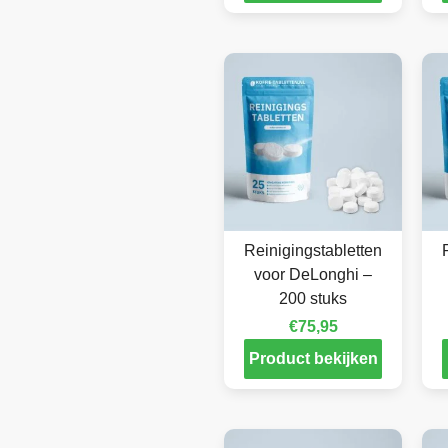
Reinigingstabletten
voor DeLonghi –
200 stuks
€
75,95
Product bekijken