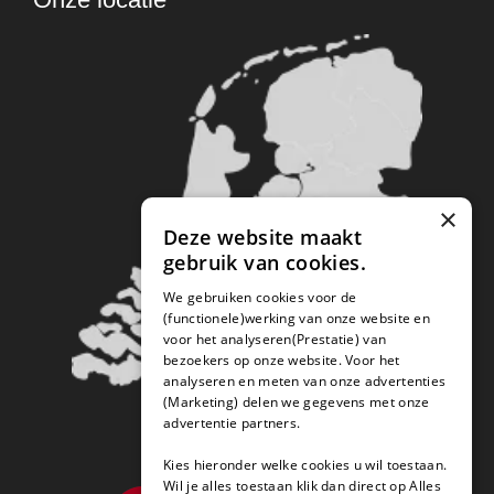
×
Deze website maakt
gebruik van cookies.
We gebruiken cookies voor de
(functionele)werking van onze website en
voor het analyseren(Prestatie) van
bezoekers op onze website. Voor het
analyseren en meten van onze advertenties
(Marketing) delen we gegevens met onze
advertentie partners.
Kies hieronder welke cookies u wil toestaan.
Wil je alles toestaan klik dan direct op Alles