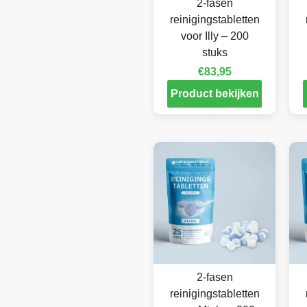
2-fasen
reinigingstabletten
voor Illy – 200
stuks
€
83,95
Product bekijken
2-fasen
reinigingstabletten