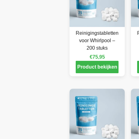
Reinigingstabletten
voor Whirlpool –
200 stuks
€
75,95
Product bekijken