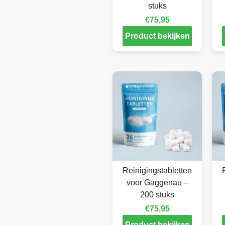
stuks
€
75,95
Product bekijken
Reinigingstabletten
voor Gaggenau –
200 stuks
€
75,95
Product bekijken