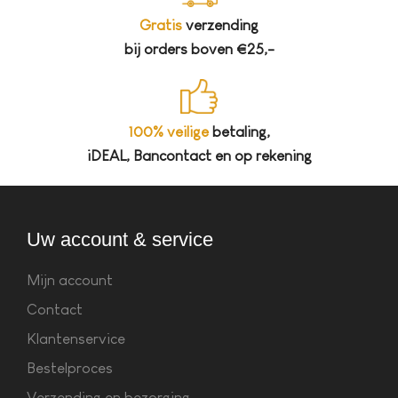
Gratis
verzending
bij orders boven €25,-
100% veilige
betaling,
iDEAL, Bancontact en op rekening
Uw account & service
Mijn account
Contact
Klantenservice
Bestelproces
Verzending en bezorging