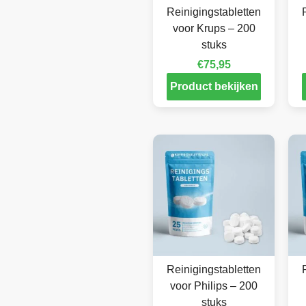
Reinigingstabletten
voor Krups – 200
stuks
€
75,95
Product bekijken
Reinigingstabletten
voor Philips – 200
stuks