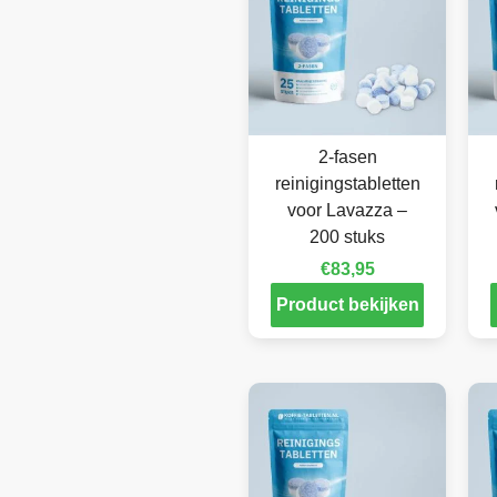
2-fasen
reinigingstabletten
voor Lavazza –
200 stuks
€
83,95
Product bekijken