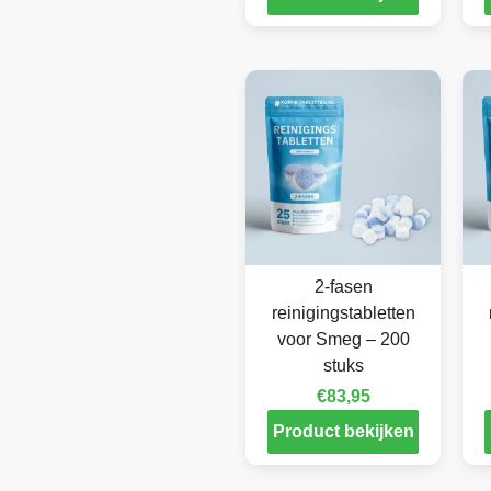
2-fasen
reinigingstabletten
voor Smeg – 200
stuks
€
83,95
Product bekijken