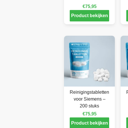
€
75,95
Product bekijken
Reinigingstabletten
voor Siemens –
200 stuks
€
75,95
Product bekijken