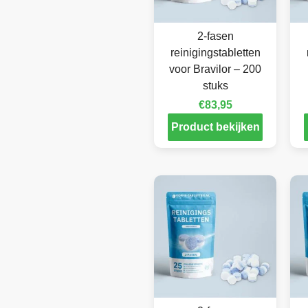
2-fasen
reinigingstabletten
voor Bravilor – 200
stuks
€
83,95
Product bekijken