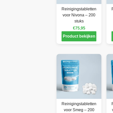
Reinigingstabletten
voor Nivona – 200
stuks
€
75,95
Product bekijken
Reinigingstabletten
voor Smeg – 200