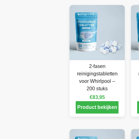
2-fasen
reinigingstabletten
voor Whirlpool –
200 stuks
€
83,95
Product bekijken