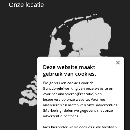
Onze locatie
×
Deze website maakt
gebruik van cookies.
We gebruiken cookies voor de
(functionele)werking van onze website en
voor het analyseren(Prestatie) van
bezoekers op onze website. Voor het
analyseren en meten van onze advertenties
(Marketing) delen we gegevens met onze
advertentie partners.
Kies hieronder welke cookies u wil toestaan.