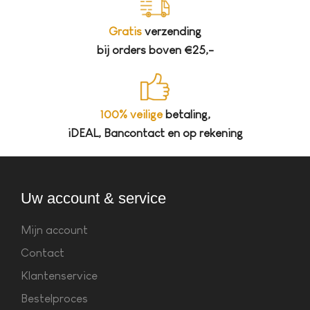
Gratis
verzending
bij orders boven €25,-
100% veilige
betaling,
iDEAL, Bancontact en op rekening
Uw account & service
Mijn account
Contact
Klantenservice
Bestelproces