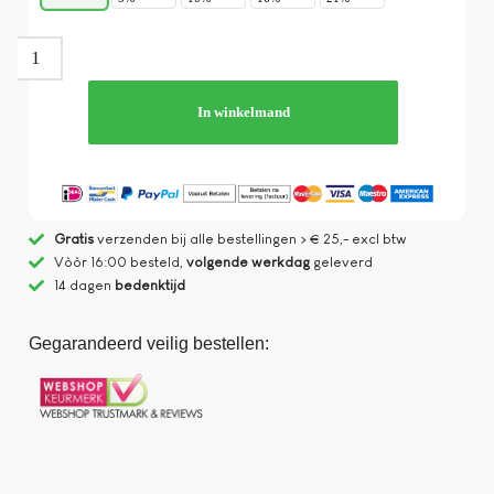
In winkelmand
Gratis
verzenden bij alle bestellingen > € 25,- excl btw
Vòòr 16:00 besteld,
volgende werkdag
geleverd
14 dagen
bedenktijd
Gegarandeerd veilig bestellen: