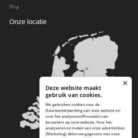
Blog
Onze locatie
×
Deze website maakt
gebruik van cookies.
We gebruiken cookies voor de
(functionele)werking van onze website en
voor het analyseren(Prestatie) van
bezoekers op onze website. Voor het
analyseren en meten van onze advertenties
(Marketing) delen we gegevens met onze