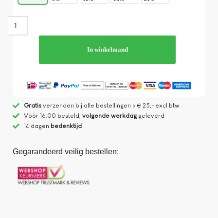
In winkelmand
Gratis
verzenden bij alle bestellingen > € 25,- excl btw
Vòòr 16:00 besteld,
volgende werkdag
geleverd
14 dagen
bedenktijd
Gegarandeerd veilig bestellen: