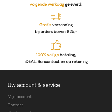
volgende werkdag
geleverd!
Gratis
verzending
bij orders boven €25,-
100% veilige
betaling,
iDEAL, Bancontact en op rekening
Uw account & service
Mijn account
Contact