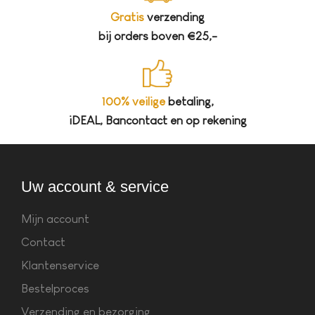
Gratis
verzending
bij orders boven €25,-
100% veilige
betaling,
iDEAL, Bancontact en op rekening
Uw account & service
Mijn account
Contact
Klantenservice
Bestelproces
Verzending en bezorging