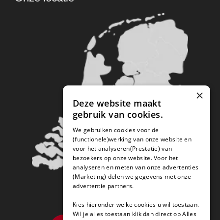
×
Deze website maakt
gebruik van cookies.
We gebruiken cookies voor de
(functionele)werking van onze website en
voor het analyseren(Prestatie) van
bezoekers op onze website. Voor het
analyseren en meten van onze advertenties
(Marketing) delen we gegevens met onze
advertentie partners.
Kies hieronder welke cookies u wil toestaan.
Wil je alles toestaan klik dan direct op Alles