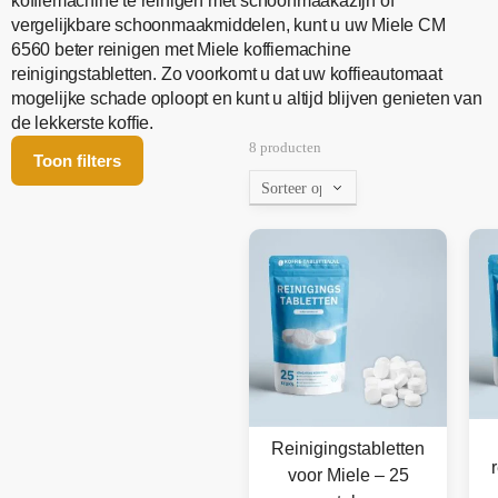
koffiemachine te reinigen met schoonmaakazijn of
vergelijkbare schoonmaakmiddelen, kunt u uw Miele CM
6560 beter reinigen met Miele koffiemachine
reinigingstabletten. Zo voorkomt u dat uw koffieautomaat
mogelijke schade oploopt en kunt u altijd blijven genieten van
de lekkerste koffie.
8 producten
Toon filters
Reinigingstabletten
voor Miele – 25