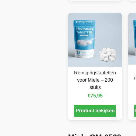
Reinigingstabletten
voor Miele – 200
stuks
€
75,95
Product bekijken