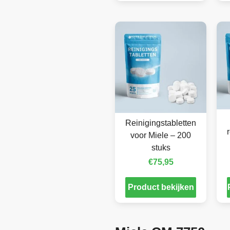
Reinigingstabletten
voor Miele – 200
stuks
€
75,95
Product bekijken