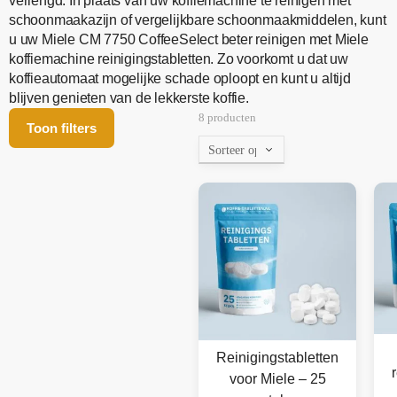
verlengd. In plaats van uw koffiemachine te reinigen met
schoonmaakazijn of vergelijkbare schoonmaakmiddelen, kunt
u uw Miele CM 7750 CoffeeSelect beter reinigen met Miele
koffiemachine reinigingstabletten. Zo voorkomt u dat uw
koffieautomaat mogelijke schade oploopt en kunt u altijd
blijven genieten van de lekkerste koffie.
8 producten
Toon filters
Reinigingstabletten
voor Miele – 25