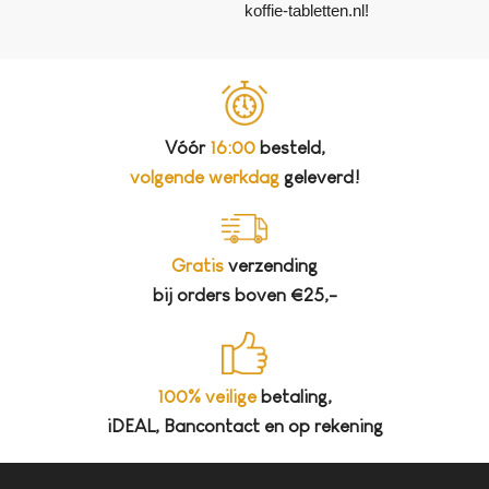
koffie-tabletten.nl!
Vóór
16:00
besteld,
volgende werkdag
geleverd!
Gratis
verzending
bij orders boven €25,-
100% veilige
betaling,
iDEAL, Bancontact en op rekening