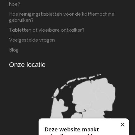
hoe?
Hoe reinigingstabletten voor de koffiemachine
gebruiken?
Tabletten of vloeibare ontkalker?
Veelgestelde vragen
Blog
Onze locatie
×
Deze website maakt