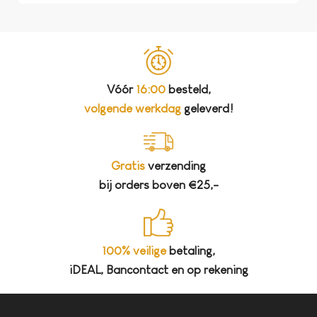
Vóór
16:00
besteld,
volgende werkdag
geleverd!
Gratis
verzending
bij orders boven €25,-
100% veilige
betaling,
iDEAL, Bancontact en op rekening