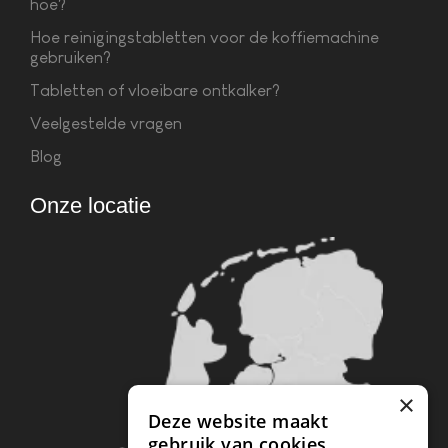
hoe?
Hoe reinigingstabletten voor de koffiemachine
gebruiken?
Tabletten of vloeibare ontkalker?
Veelgestelde vragen
Blog
Onze locatie
×
Deze website maakt
gebruik van cookies.