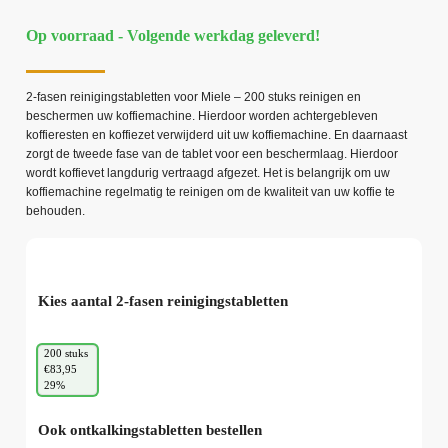
Op voorraad - Volgende werkdag geleverd!
2-fasen reinigingstabletten voor Miele – 200 stuks reinigen en
beschermen uw koffiemachine. Hierdoor worden achtergebleven
koffieresten en koffiezet verwijderd uit uw koffiemachine. En daarnaast
zorgt de tweede fase van de tablet voor een beschermlaag. Hierdoor
wordt koffievet langdurig vertraagd afgezet. Het is belangrijk om uw
koffiemachine regelmatig te reinigen om de kwaliteit van uw koffie te
behouden.
Kies aantal 2-fasen reinigingstabletten
200 stuks
€83,95
29%
Ook ontkalkingstabletten bestellen