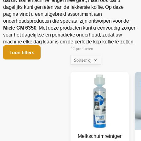
dat uw koffiemachine langer mee gaat, maar ook dat u
dagelijks kunt genieten van de lekkerste koffie. Op deze
pagina vindt u een uitgebreid assortiment aan
onderhoudsproducten die speciaal zijn ontworpen voor de
Miele CM 6350
. Met deze producten kunt u eenvoudig zorgen
voor het dagelijkse en periodieke onderhoud, zodat uw
machine elke dag klaar is om de perfecte kop koffie te zetten.
22 producten
Toon filters
Melkschuimreiniger