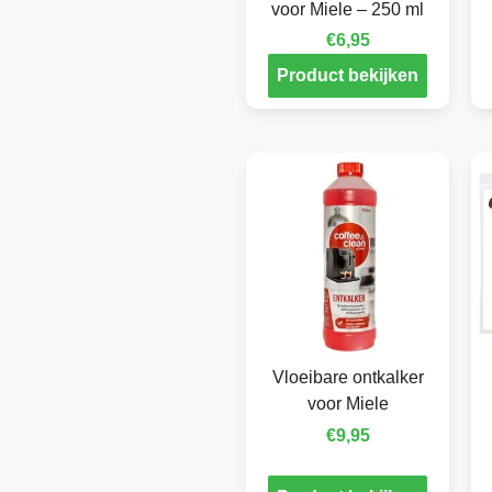
voor Miele – 250 ml
€
6,95
Product bekijken
Vloeibare ontkalker
voor Miele
€
9,95