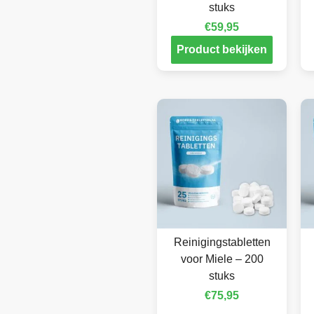
stuks
€
59,95
Product bekijken
Reinigingstabletten
voor Miele – 200
stuks
€
75,95