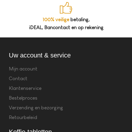
100% veilige
betaling,
iDEAL, Bancontact en op rekening
Uw account & service
Mijn account
Contact
Klantenservice
Bestelproces
Verzending en bezorging
Retourbeleid
Koffie-tabletten