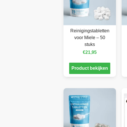
Reinigingstabletten
voor Miele – 50
stuks
€
21,95
Product bekijken