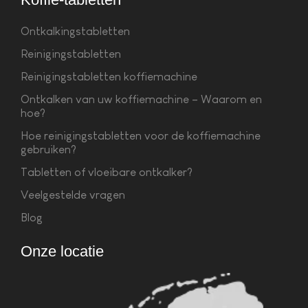
Ontkalkingstabletten
Reinigingstabletten
Reinigingstabletten koffiemachine
Ontkalken van uw koffiemachine – Waarom en
hoe?
Hoe reinigingstabletten voor de koffiemachine
gebruiken?
Tabletten of vloeibare ontkalker?
Veelgestelde vragen
Blog
Onze locatie