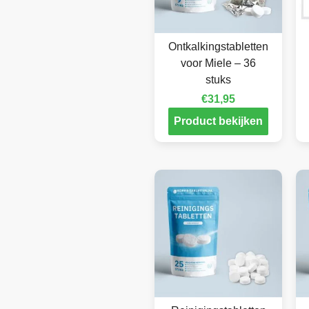
Ontkalkingstabletten
voor Miele – 36
stuks
€
31,95
Product bekijken