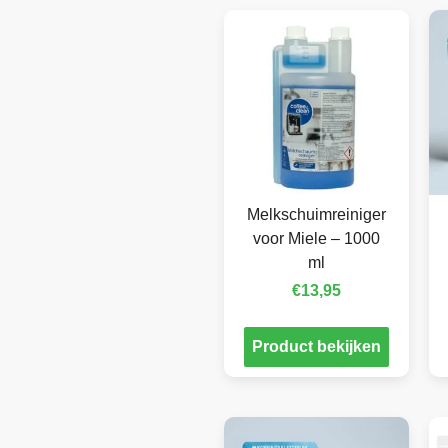
Melkschuimreiniger
voor Miele – 1000
ml
€
13,95
Product bekijken