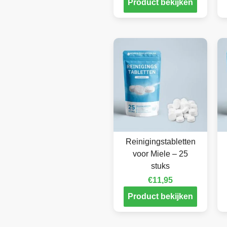
Product bekijken
Reinigingstabletten
voor Miele – 25
stuks
€
11,95
Product bekijken