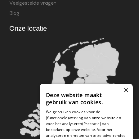
Veelgestelde vragen
Blog
Onze locatie
×
Deze website maakt
gebruik van cookies.
We gebruiken cookies voor de
(functionele)werking van onze website en
voor het analyseren(Prestatie) van
bezoekers op onze website. Voor het
analyseren en meten van onze advertenties