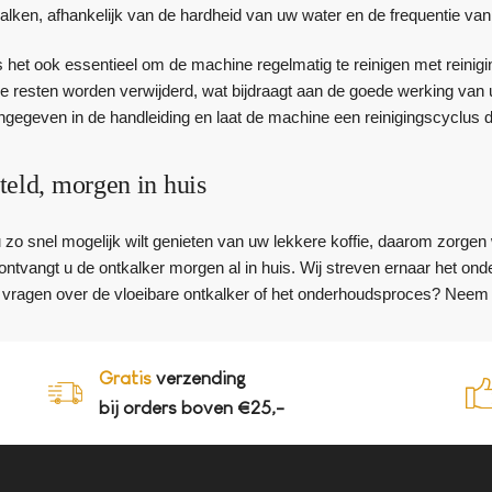
alken, afhankelijk van de hardheid van uw water en de frequentie van
 het ook essentieel om de machine regelmatig te reinigen met reinigi
re resten worden verwijderd, wat bijdraagt aan de goede werking van u
gegeven in de handleiding en laat de machine een reinigingscyclus 
teld, morgen in huis
u zo snel mogelijk wilt genieten van uw lekkere koffie, daarom zorgen 
, ontvangt u de ontkalker morgen al in huis. Wij streven ernaar het 
 vragen over de vloeibare ontkalker of het onderhoudsproces? Neem 
Gratis
verzending
bij orders boven €25,-