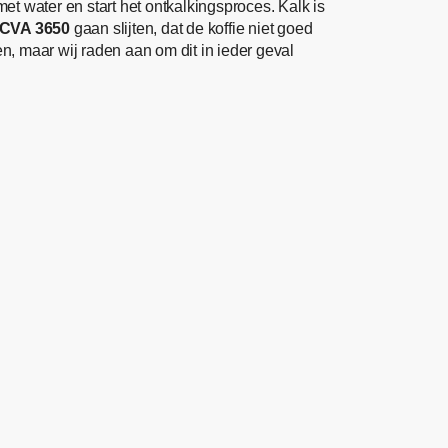
et water en start het ontkalkingsproces. Kalk is
 CVA 3650
gaan slijten, dat de koffie niet goed
 maar wij raden aan om dit in ieder geval