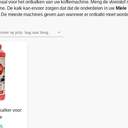
eaal voor het ontkalken van uw koffiemachine. Meng de vloeistof m
ne. De kalk kan ervoor zorgen dat dat de onderdelen in uw
Miele
 De meeste machines geven aan wanneer er ontkalkt moet worden,
kalker voor
le
95