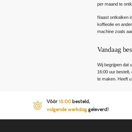
per maand te ontk
Naast ontkalken is
koffieolie en ande
machine zoals aan
Vandaag bes
Wij begrijpen dat 
16:00 uur bestelt
te maken. Heeft u
Vóór
16:00
besteld,
volgende werkdag
geleverd!