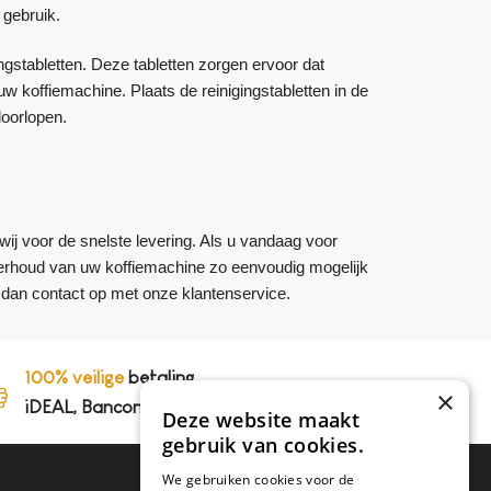
 gebruik.
ngstabletten. Deze tabletten zorgen ervoor dat
w koffiemachine. Plaats de reinigingstabletten in de
doorlopen.
wij voor de snelste levering. Als u vandaag voor
onderhoud van uw koffiemachine zo eenvoudig mogelijk
dan contact op met onze klantenservice.
100% veilige
betaling,
×
iDEAL, Bancontact en op rekening
Deze website maakt
gebruik van cookies.
We gebruiken cookies voor de