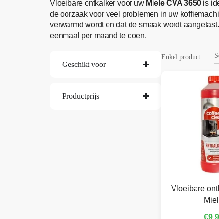
Vloeibare ontkalker voor uw
Miele CVA 3650
is id
de oorzaak voor veel problemen in uw koffiemachi
verwarmd wordt en dat de smaak wordt aangetast.
eenmaal per maand te doen.
Enkel product
Geschikt voor
Productprijs
Vloeibare ont
Mie
€
9,