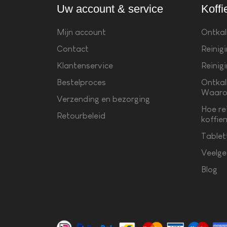
Uw account & service
Koffi
Mijn account
Ontkal
Contact
Reinig
Klantenservice
Reinig
Bestelproces
Ontkal
Waaro
Verzending en bezorging
Hoe re
Retourbeleid
koffie
Tablet
Veelge
Blog