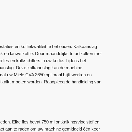
taties en koffiekwaliteit te behouden. Kalkaanslag
k en lauwe koffie. Door maandelijks te ontkalken met
ies en kalkschilfers in uw koffie. Tijdens het
kalkaanslag. Deze kalkaanslag kan de machine
dat uw Miele CVA 3650 optimaal blijft werken en
tkalkt moeten worden. Raadpleeg de handleiding van
eden. Elke fles bevat 750 ml ontkalkingsvloeistof en
s het aan te raden om uw machine gemiddeld één keer