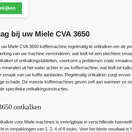
ekijken
ag bij uw Miele CVA 3650
m uw Miele CVA 3650 koffiemachine regelmatig te ontkalken om de pres
erking van uw machine verminderen, wat leidt tot een slechtere smaa
tkalker of ontkalkingstabletten, voorkomt u problemen zoals smaakverl
en mineralen uit het water achter in uw koffiemachine, wat leidt tot 
 smaak van uw koffie aantasten. Regelmatig ontkalken zorgt ervoor 
ige schade. De meeste koffiemachines geven zelf aan wanneer ze on
e specifieke ontkalkingsinstructies.
3650 ontkalken
kalker voor Miele machines is verkrijgbaar in verschillende hoeveelh
t in verpakkingen van 1, 2, 4 of 8 stuks. Voor het beste resultaat i