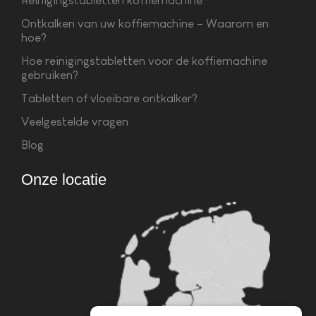
Reinigingstabletten koffiemachine
Ontkalken van uw koffiemachine – Waarom en
hoe?
Hoe reinigingstabletten voor de koffiemachine
gebruiken?
Tabletten of vloeibare ontkalker?
Veelgestelde vragen
Blog
Onze locatie