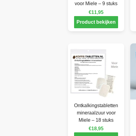
voor Miele – 9 stuks
€
11,95
Product bekijken
Ontkalkingstabletten
mineraalzuur voor
Miele – 18 stuks
€
18,95