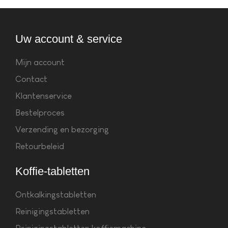
Uw account & service
Mijn account
Contact
Klantenservice
Bestelproces
Verzending en bezorging
Retourbeleid
Koffie-tabletten
Ontkalkingstabletten
Reinigingstabletten