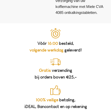
verzorging van uw
koffiemachine met Miele CVA
4085 ontkalkingstabletten.
Vóór
16:00
besteld,
volgende werkdag
geleverd!
Gratis
verzending
bij orders boven €25,-
100% veilige
betaling,
iDEAL, Bancontact en op rekening