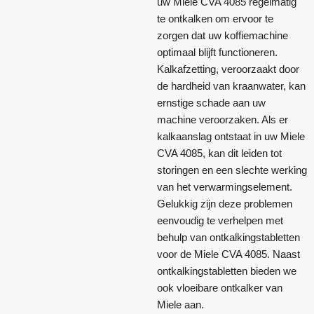
uw Miele CVA 4085 regelmatig
te ontkalken om ervoor te
zorgen dat uw koffiemachine
optimaal blijft functioneren.
Kalkafzetting, veroorzaakt door
de hardheid van kraanwater, kan
ernstige schade aan uw
machine veroorzaken. Als er
kalkaanslag ontstaat in uw Miele
CVA 4085, kan dit leiden tot
storingen en een slechte werking
van het verwarmingselement.
Gelukkig zijn deze problemen
eenvoudig te verhelpen met
behulp van ontkalkingstabletten
voor de Miele CVA 4085. Naast
ontkalkingstabletten bieden we
ook vloeibare ontkalker van
Miele aan.