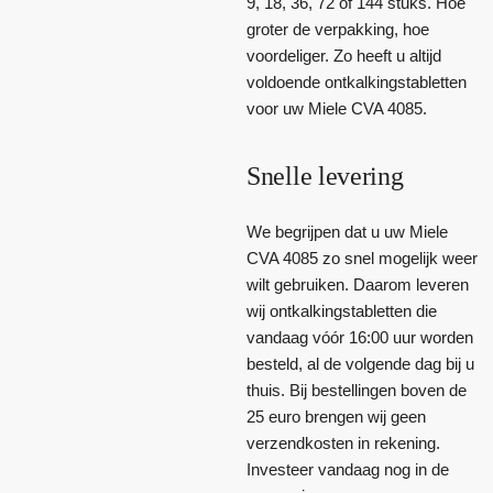
9, 18, 36, 72 of 144 stuks. Hoe
groter de verpakking, hoe
voordeliger. Zo heeft u altijd
voldoende ontkalkingstabletten
voor uw Miele CVA 4085.
Snelle levering
We begrijpen dat u uw Miele
CVA 4085 zo snel mogelijk weer
wilt gebruiken. Daarom leveren
wij ontkalkingstabletten die
vandaag vóór 16:00 uur worden
besteld, al de volgende dag bij u
thuis. Bij bestellingen boven de
25 euro brengen wij geen
verzendkosten in rekening.
Investeer vandaag nog in de