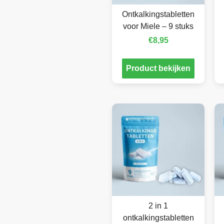
Ontkalkingstabletten
voor Miele – 9 stuks
€
8,95
Product bekijken
2 in 1
ontkalkingstabletten