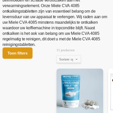
beïnvloeden en schade veroorzaken aan het
verwarmingselement. Onze Miele CVA 4085
ontkalkingstabletten zijn van essentieel belang om de
levensduur van uw apparaat te verlengen. Wij raden aan om
uw Miele CVA 4085 minstens maandelijks te ontkalken
waardoor uw koffiemachine in topconditie blijft. Naast
ontkalken is het ook van belang om uw Miele CVA 4085
regelmatig te reinigen, dit doet u met de Miele CVA 4085
reinigingstabletten.
11 producten
Toon filters