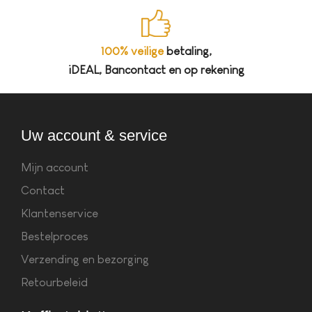
100% veilige
betaling,
iDEAL, Bancontact en op rekening
Uw account & service
Mijn account
Contact
Klantenservice
Bestelproces
Verzending en bezorging
Retourbeleid