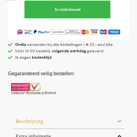
In winkelmand
Gratis
verzenden bij alle bestellingen > € 25,- excl btw
Vòòr 16:00 besteld,
volgende werkdag
geleverd
14 dagen
bedenktijd
Gegarandeerd veilig bestellen:
Beschrijving
Extra informatie