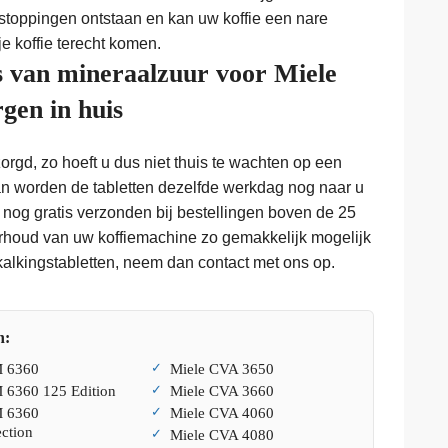
stoppingen ontstaan en kan uw koffie een nare
e koffie terecht komen.
s van mineraalzuur voor Miele
gen in huis
rgd, zo hoeft u dus niet thuis te wachten op een
an worden de tabletten dezelfde werkdag nog naar u
 nog gratis verzonden bij bestellingen boven de 25
erhoud van uw koffiemachine zo gemakkelijk mogelijk
kalkingstabletten, neem dan contact met ons op.
n:
M 6360
Miele CVA 3650
 6360 125 Edition
Miele CVA 3660
M 6360
Miele CVA 4060
ction
Miele CVA 4080