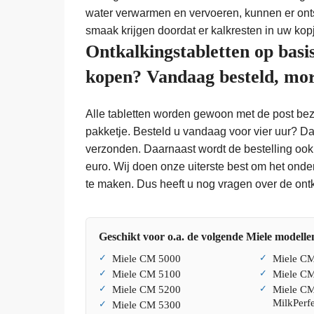
water verwarmen en vervoeren, kunnen er ont
smaak krijgen doordat er kalkresten in uw kopj
Ontkalkingstabletten op basi
kopen? Vandaag besteld, mor
Alle tabletten worden gewoon met de post bezo
pakketje. Besteld u vandaag voor vier uur? D
verzonden. Daarnaast wordt de bestelling ook
euro. Wij doen onze uiterste best om het ond
te maken. Dus heeft u nog vragen over de ont
Geschikt voor o.a. de volgende Miele modelle
Miele CM 5000
Miele C
Miele CM 5100
Miele CM
Miele CM 5200
Miele C
MilkPerfe
Miele CM 5300