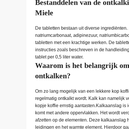
Bestanddelen van de ontkalk
Miele
De tabletten bestaan uit diverse ingrediënten. 
natriumcarbonaat, adipinezuur, natriumbicarbo
tabletten met een krachtige werken. De tablet
instructies zoals beschreven in de handleidin
tablet per 0,5 liter water.
Waarom is het belangrijk om
ontkalken?
Om zo lang mogelijk van een lekkere kop koffie
regelmatig ontkalkt wordt. Kalk kan namelijk 
kopje koffie ernstig aantasten.Kalkaanslag is 
komt met andere oppervlakken. Het wordt veroo
afzetten op de elementen. Deze kalkaanslag h
leidingen en het warmte element. Hierdoor ga