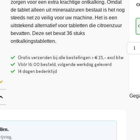
zorgen voor een extra krachtige ontkalking. Omdat
O
de tablet alleen uit mineraalzuren bestaat is het nog
steeds net zo veilig voor uw machine. Het is een
uitstekend alternatief voor tabletten die citroenzuur
G
bevatten. Deze set bevat 36 stuks
ontkalkingstabletten.
Gratis verzenden bij alle bestellingen > € 25,- excl btw
Vòòr 16:00 besteld, volgende werkdag geleverd
14 dagen bedenktijd
Gega
llen.
rijving.