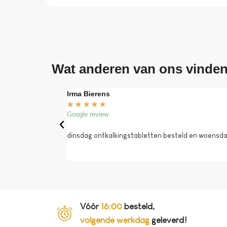
Wat anderen van ons vinde
Irma Bierens
★
★
★
★
★
Google review
dinsdag ontkalkingstabletten besteld en woensdag 
Vóór
16:00
besteld,
volgende werkdag
geleverd!