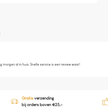
n
morgen al in huis. Snelle service is een review waar!
Gratis
verzending
bij orders boven €25,-