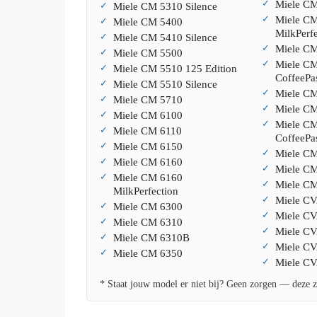
Miele C
Miele CM 5310 Silence
Miele C
Miele CM 5400
MilkPerfe
Miele CM 5410 Silence
Miele C
Miele CM 5500
Miele C
Miele CM 5510 125 Edition
CoffeePa
Miele CM 5510 Silence
Miele C
Miele CM 5710
Miele C
Miele CM 6100
Miele C
Miele CM 6110
CoffeePa
Miele CM 6150
Miele C
Miele CM 6160
Miele CM
Miele CM 6160
Miele CM
MilkPerfection
Miele CV
Miele CM 6300
Miele CV
Miele CM 6310
Miele CV
Miele CM 6310B
Miele C
Miele CM 6350
Miele C
* Staat jouw model er niet bij? Geen zorgen — deze z