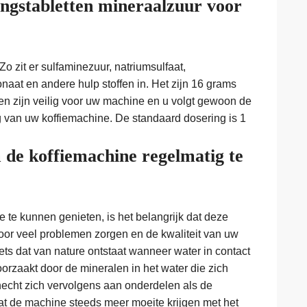
ingstabletten mineraalzuur voor
Zo zit er sulfaminezuur, natriumsulfaat,
naat en andere hulp stoffen in. Het zijn 16 grams
ten zijn veilig voor uw machine en u volgt gewoon de
g van uw koffiemachine. De standaard dosering is 1
 de koffiemachine regelmatig te
 te kunnen genieten, is het belangrijk dat deze
voor veel problemen zorgen en de kwaliteit van uw
iets dat van nature ontstaat wanneer water in contact
rzaakt door de mineralen in het water die zich
echt zich vervolgens aan onderdelen als de
at de machine steeds meer moeite krijgen met het