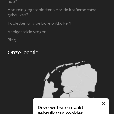
hoe?
Hoe reinigingstabletten voor de koffiemachine
gebruiken?
Tabletten of vloeibare ontkalker?
Veelgestelde vragen
Blog
Onze locatie
×
Deze website maakt
gebruik van cookies.