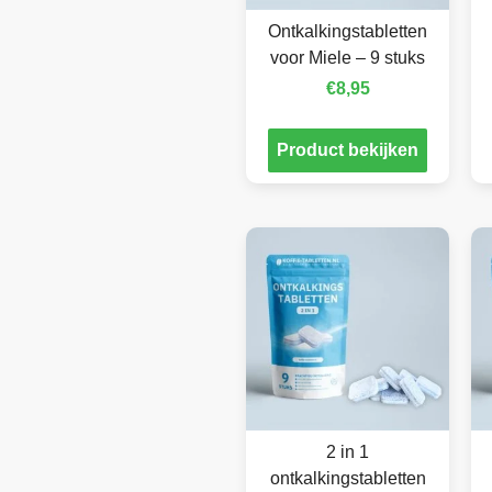
Ontkalkingstabletten
voor Miele – 9 stuks
€
8,95
Product bekijken
2 in 1
ontkalkingstabletten