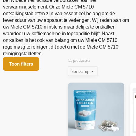
beïnvloeden en schade veroorzaken aan het
verwarmingselement. Onze Miele CM 5710
ontkalkingstabletten zijn van essentieel belang om de
levensduur van uw apparaat te verlengen. Wij raden aan om
uw Miele CM 5710 minstens maandelijks te ontkalken
waardoor uw koffiemachine in topconditie blijft. Naast
ontkalken is het ook van belang om uw Miele CM 5710
regelmatig te reinigen, dit doet u met de Miele CM 5710
reinigingstabletten.
11 producten
Toon filters