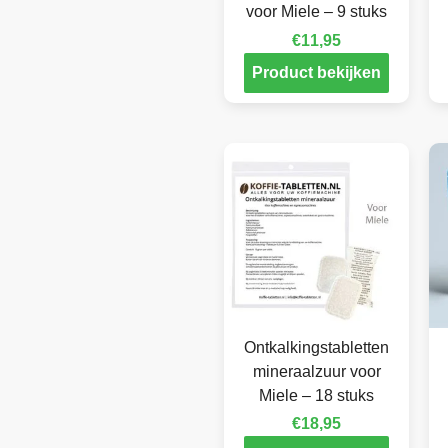
voor Miele – 9 stuks
€
11,95
Product bekijken
Ontkalkingstabletten
mineraalzuur voor
Miele – 18 stuks
€
18,95