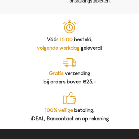
ontkalkingstabletten.
Vóór
16:00
besteld,
volgende werkdag
geleverd!
Gratis
verzending
bij orders boven €25,-
100% veilige
betaling,
iDEAL, Bancontact en op rekening