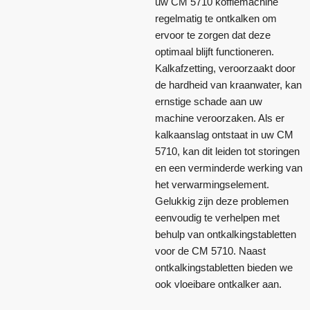
uw CM 5710 koffiemachine
regelmatig te ontkalken om
ervoor te zorgen dat deze
optimaal blijft functioneren.
Kalkafzetting, veroorzaakt door
de hardheid van kraanwater, kan
ernstige schade aan uw
machine veroorzaken. Als er
kalkaanslag ontstaat in uw CM
5710, kan dit leiden tot storingen
en een verminderde werking van
het verwarmingselement.
Gelukkig zijn deze problemen
eenvoudig te verhelpen met
behulp van ontkalkingstabletten
voor de CM 5710. Naast
ontkalkingstabletten bieden we
ook vloeibare ontkalker aan.