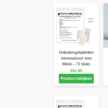
Ontkalkingstabletten
mineraalzuur voor
Miele – 72 stuks
€
61,95
Product bekijken