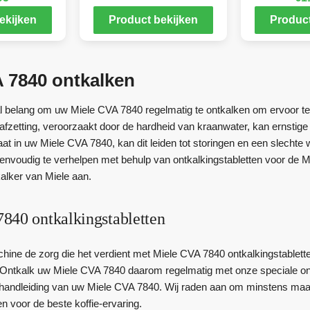
ekijken
Product bekijken
Product
 7840 ontkalken
al belang om uw Miele CVA 7840 regelmatig te ontkalken om ervoor te 
kafzetting, veroorzaakt door de hardheid van kraanwater, kan ernsti
aat in uw Miele CVA 7840, kan dit leiden tot storingen en een slecht
nvoudig te verhelpen met behulp van ontkalkingstabletten voor de M
kalker van Miele aan.
840 ontkalkingstabletten
hine de zorg die het verdient met Miele CVA 7840 ontkalkingstablette
. Ontkalk uw Miele CVA 7840 daarom regelmatig met onze speciale ont
handleiding van uw Miele CVA 7840. Wij raden aan om minstens maa
en voor de beste koffie-ervaring.