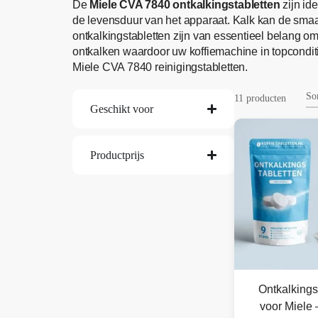
De
Miele CVA 7840 ontkalkingstabletten
zijn id
de levensduur van het apparaat. Kalk kan de sm
ontkalkingstabletten zijn van essentieel belang 
ontkalken waardoor uw koffiemachine in topconditie
Miele CVA 7840 reinigingstabletten.
11 producten
Geschikt voor
Productprijs
Ontkalkings
voor Miele 