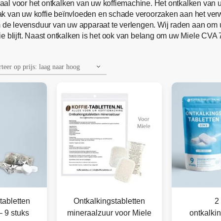
eaal voor het ontkalken van uw koffiemachine. Het ontkalken van
aak van uw koffie beïnvloeden en schade veroorzaken aan het v
om de levensduur van uw apparaat te verlengen. Wij raden aan o
 blijft. Naast ontkalken is het ook van belang om uw Miele CVA 7
tabletten
Ontkalkingstabletten
2 
– 9 stuks
mineraalzuur voor Miele
ontkalkin