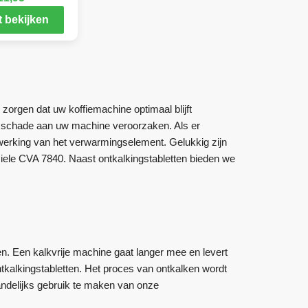
 bekijken
zorgen dat uw koffiemachine optimaal blijft
ge schade aan uw machine veroorzaken. Als er
e werking van het verwarmingselement. Gelukkig zijn
iele CVA 7840. Naast ontkalkingstabletten bieden we
n. Een kalkvrije machine gaat langer mee en levert
kalkingstabletten. Het proces van ontkalken wordt
ndelijks gebruik te maken van onze