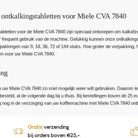
 ontkalkingstabletten voor Miele CVA 7840
abletten voor de Miele CVA 7840 zijn speciaal ontworpen om kalkafze
 frequent gebruik van de machine. Gelukkig kunnen onze ontkalkingst
rpakkingen van 9, 18, 36, 72 of 144 stuks. Hoe groter de verpakking, h
ten voor uw Miele CVA 7840.
ing
u uw Miele CVA 7840 zo snel mogelijk weer wilt gebruiken. Daarom le
esteld, al de volgende dag bij u thuis. Bij bestellingen boven de 25 
 nog in de verzorging van uw koffiemachine met Miele CVA 7840 ontk
Gratis
verzending
bij orders boven €25,-