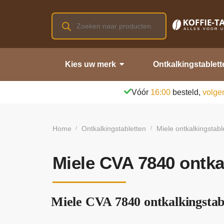
Kies uw merk
Ontkalkingstablett
Vóór
16:00
besteld,
volge
Home
Ontkalkingstabletten
Miele ontkalkingstabl
/
/
Miele CVA 7840 ontka
Miele CVA 7840 ontkalkingstabl