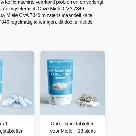
 uw koffiemachine voorkomt problemen en verlengt
erwarmingselement. Onze Miele CVA 7840
m uw Miele CVA 7840 minstens maandelijks te
840 regelmatig te reinigen, dit doet u met de
in 1
Ontkalkingstabletten
gstabletten
voor Miele – 18 stuks