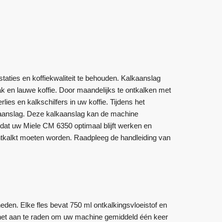
aties en koffiekwaliteit te behouden. Kalkaanslag
k en lauwe koffie. Door maandelijks te ontkalken met
ies en kalkschilfers in uw koffie. Tijdens het
kalkaanslag. Deze kalkaanslag kan de machine
dat uw Miele CM 6350 optimaal blijft werken en
tkalkt moeten worden. Raadpleeg de handleiding van
eden. Elke fles bevat 750 ml ontkalkingsvloeistof en
s het aan te raden om uw machine gemiddeld één keer