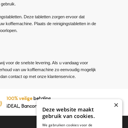
 gebruik.
ngstabletten. Deze tabletten zorgen ervoor dat
w koffiemachine. Plaats de reinigingstabletten in de
doorlopen.
wij voor de snelste levering. Als u vandaag voor
onderhoud van uw koffiemachine zo eenvoudig mogelijk
dan contact op met onze klantenservice.
100% veilige
betaling,
×
iDEAL, Bancontact en op rekening
Deze website maakt
gebruik van cookies.
We gebruiken cookies voor de