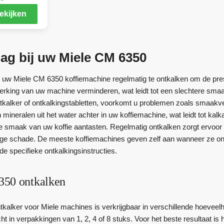
ekijken
ag bij uw Miele CM 6350
m uw Miele CM 6350 koffiemachine regelmatig te ontkalken om de prest
erking van uw machine verminderen, wat leidt tot een slechtere smaa
tkalker of ontkalkingstabletten, voorkomt u problemen zoals smaakverl
en mineralen uit het water achter in uw koffiemachine, wat leidt tot 
 smaak van uw koffie aantasten. Regelmatig ontkalken zorgt ervoor 
ige schade. De meeste koffiemachines geven zelf aan wanneer ze on
e specifieke ontkalkingsinstructies.
350 ontkalken
kalker voor Miele machines is verkrijgbaar in verschillende hoeveelh
t in verpakkingen van 1, 2, 4 of 8 stuks. Voor het beste resultaat i