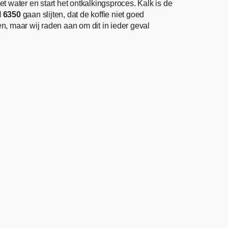
t water en start het ontkalkingsproces. Kalk is de
M 6350
gaan slijten, dat de koffie niet goed
 maar wij raden aan om dit in ieder geval