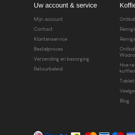
Uw account & service
Koffi
Mijn account
Ontkal
Contact
Reinig
Klantenservice
Reinig
Bestelproces
Ontkal
Waaro
Verzending en bezorging
Hoe re
Retourbeleid
koffie
Tablet
Veelge
Blog