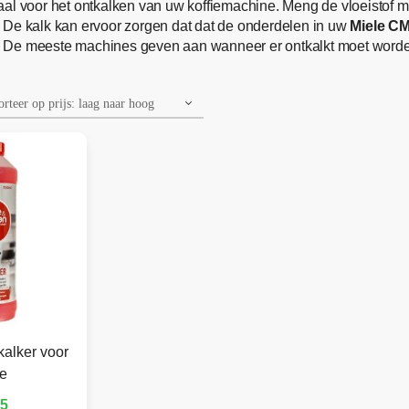
aal voor het ontkalken van uw koffiemachine. Meng de vloeistof me
 De kalk kan ervoor zorgen dat dat de onderdelen in uw
Miele C
 De meeste machines geven aan wanneer er ontkalkt moet worden,
kalker voor
le
95