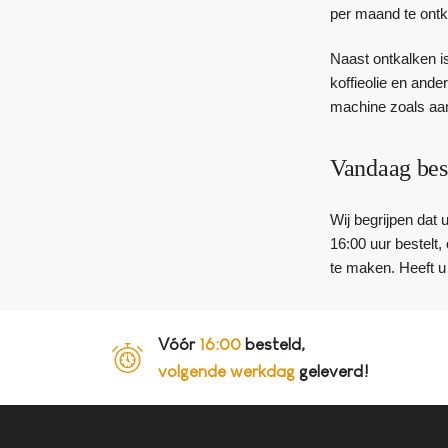
per maand te ontk
Naast ontkalken is
koffieolie en ande
machine zoals aan
Vandaag bes
Wij begrijpen dat 
16:00 uur bestelt
te maken. Heeft u
Vóór
16:00
besteld,
volgende werkdag
geleverd!