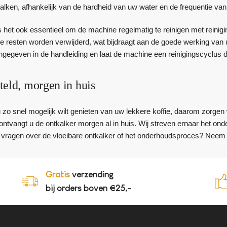
alken, afhankelijk van de hardheid van uw water en de frequentie van
 het ook essentieel om de machine regelmatig te reinigen met reinigi
re resten worden verwijderd, wat bijdraagt aan de goede werking van u
gegeven in de handleiding en laat de machine een reinigingscyclus 
teld, morgen in huis
u zo snel mogelijk wilt genieten van uw lekkere koffie, daarom zorgen 
, ontvangt u de ontkalker morgen al in huis. Wij streven ernaar het 
 vragen over de vloeibare ontkalker of het onderhoudsproces? Neem 
Gratis
verzending
bij orders boven €25,-