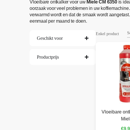
Vloeibare ontkalker voor uw
Miele CM 6350
is ide
oorzaak voor veel problemen in uw koffiemachine.
verwarmd wordt en dat de smaak wordt aangetast.
eenmaal per maand te doen.
Enkel product
Geschikt voor
Productprijs
Vloeibare ont
Mie
€
9,