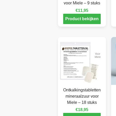
voor Miele – 9 stuks
€
11,95
Product bekijken
Ontkalkingstabletten
mineraalzuur voor
Miele – 18 stuks
€
18,95