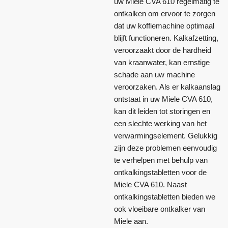
uw Miele CVA 610 regelmatig te
ontkalken om ervoor te zorgen
dat uw koffiemachine optimaal
blijft functioneren. Kalkafzetting,
veroorzaakt door de hardheid
van kraanwater, kan ernstige
schade aan uw machine
veroorzaken. Als er kalkaanslag
ontstaat in uw Miele CVA 610,
kan dit leiden tot storingen en
een slechte werking van het
verwarmingselement. Gelukkig
zijn deze problemen eenvoudig
te verhelpen met behulp van
ontkalkingstabletten voor de
Miele CVA 610. Naast
ontkalkingstabletten bieden we
ook vloeibare ontkalker van
Miele aan.