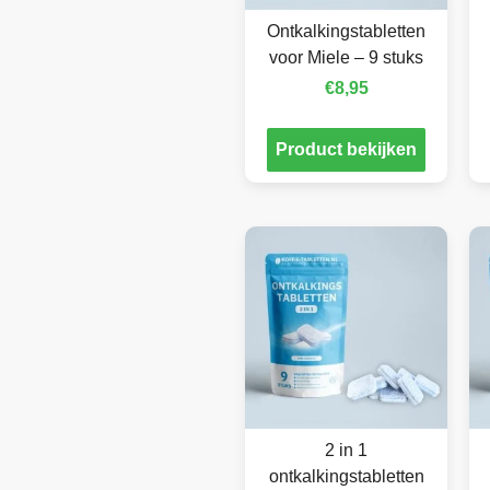
Ontkalkingstabletten
voor Miele – 9 stuks
€
8,95
Product bekijken
2 in 1
ontkalkingstabletten