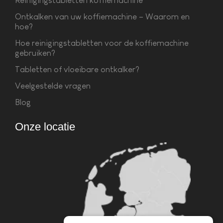
Reinigingstabletten koffiemachine
Ontkalken van uw koffiemachine – Waarom en
hoe?
Hoe reinigingstabletten voor de koffiemachine
gebruiken?
Tabletten of vloeibare ontkalker?
Veelgestelde vragen
Blog
Onze locatie