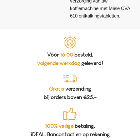
verzorging van uw
koffiemachine met Miele CVA
610 ontkalkingstabletten.
Vóór
16:00
besteld,
volgende werkdag
geleverd!
Gratis
verzending
bij orders boven €25,-
100% veilige
betaling,
iDEAL, Bancontact en op rekening