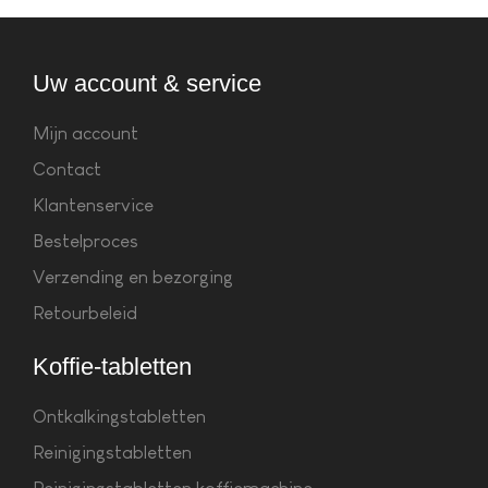
Uw account & service
Mijn account
Contact
Klantenservice
Bestelproces
Verzending en bezorging
Retourbeleid
Koffie-tabletten
Ontkalkingstabletten
Reinigingstabletten