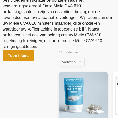
beïnvloeden en schade veroorzaken aan het
verwarmingselement. Onze Miele CVA 610
ontkalkingstabletten zijn van essentieel belang om de
levensduur van uw apparaat te verlengen. Wij raden aan om
uw Miele CVA 610 minstens maandelijks te ontkalken
waardoor uw koffiemachine in topconditie blijft. Naast
ontkalken is het ook van belang om uw Miele CVA 610
regelmatig te reinigen, dit doet u met de Miele CVA 610
reinigingstabletten.
11 producten
Toon filters