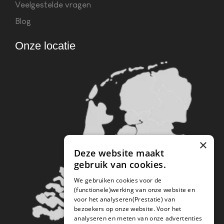
Veelgestelde vragen
Blog
Onze locatie
×
Deze website maakt
gebruik van cookies.
We gebruiken cookies voor de
(functionele)werking van onze website en
voor het analyseren(Prestatie) van
bezoekers op onze website. Voor het
analyseren en meten van onze advertenties