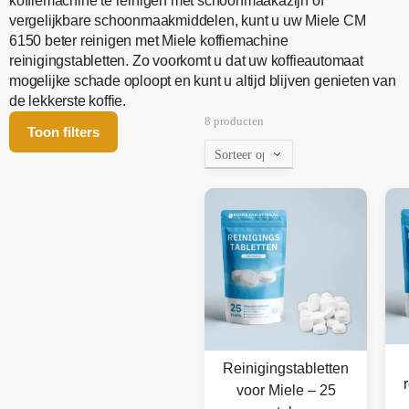
koffiemachine te reinigen met schoonmaakazijn of
vergelijkbare schoonmaakmiddelen, kunt u uw Miele CM
6150 beter reinigen met Miele koffiemachine
reinigingstabletten. Zo voorkomt u dat uw koffieautomaat
mogelijke schade oploopt en kunt u altijd blijven genieten van
de lekkerste koffie.
8 producten
Toon filters
Reinigingstabletten
voor Miele – 25