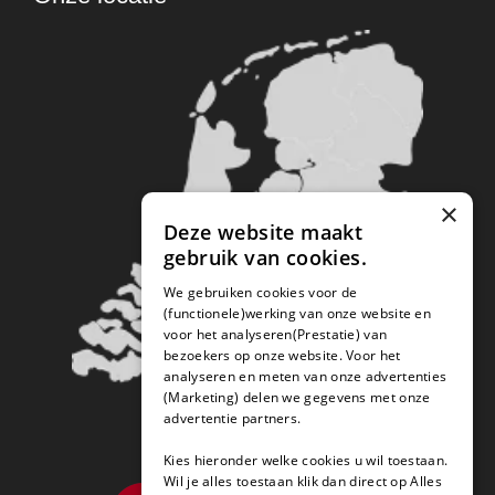
×
Deze website maakt
gebruik van cookies.
We gebruiken cookies voor de
(functionele)werking van onze website en
voor het analyseren(Prestatie) van
bezoekers op onze website. Voor het
analyseren en meten van onze advertenties
(Marketing) delen we gegevens met onze
advertentie partners.
Kies hieronder welke cookies u wil toestaan.
Wil je alles toestaan klik dan direct op Alles