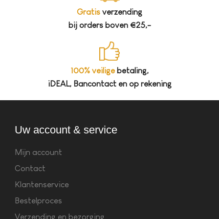
Gratis
verzending
bij orders boven €25,-
100% veilige
betaling,
iDEAL, Bancontact en op rekening
Uw account & service
Mijn account
Contact
Klantenservice
Bestelproces
Verzending en bezorging