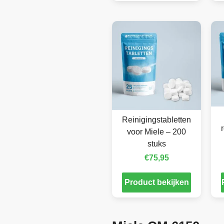
Reinigingstabletten
voor Miele – 200
stuks
€
75,95
Product bekijken