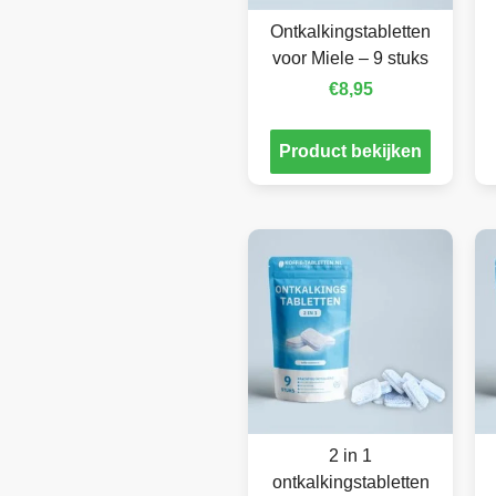
Ontkalkingstabletten
voor Miele – 9 stuks
€
8,95
Product bekijken
2 in 1
ontkalkingstabletten