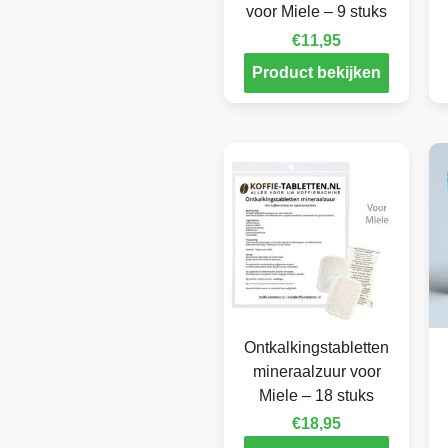
voor Miele – 9 stuks
€
11,95
Product bekijken
Ontkalkingstabletten
mineraalzuur voor
Miele – 18 stuks
€
18,95