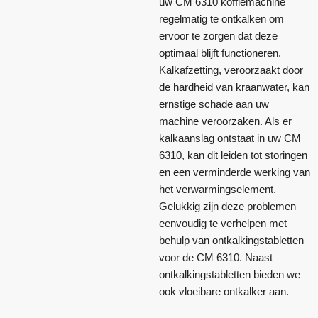
uw CM 6310 koffiemachine
regelmatig te ontkalken om
ervoor te zorgen dat deze
optimaal blijft functioneren.
Kalkafzetting, veroorzaakt door
de hardheid van kraanwater, kan
ernstige schade aan uw
machine veroorzaken. Als er
kalkaanslag ontstaat in uw CM
6310, kan dit leiden tot storingen
en een verminderde werking van
het verwarmingselement.
Gelukkig zijn deze problemen
eenvoudig te verhelpen met
behulp van ontkalkingstabletten
voor de CM 6310. Naast
ontkalkingstabletten bieden we
ook vloeibare ontkalker aan.