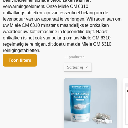
beïnvloeden en schade veroorzaken aan het
verwarmingselement. Onze Miele CM 6310
ontkalkingstabletten zijn van essentieel belang om de
levensduur van uw apparaat te verlengen. Wij raden aan om
uw Miele CM 6310 minstens maandelijks te ontkalken
waardoor uw koffiemachine in topconditie blijft. Naast
ontkalken is het ook van belang om uw Miele CM 6310
regelmatig te reinigen, dit doet u met de Miele CM 6310
reinigingstabletten.
11 producten
Toon filters