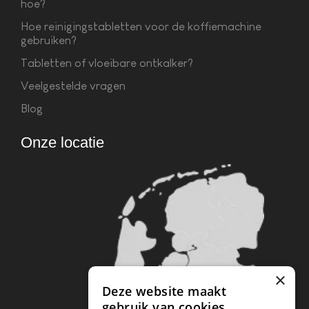
hoe?
Hoe reinigingstabletten voor de koffiemachine
gebruiken?
Tabletten of vloeibare ontkalker?
Veelgestelde vragen
Blog
Onze locatie
×
Deze website maakt
gebruik van cookies.