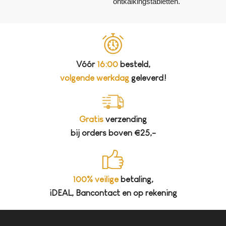
ontkalkingstabletten.
Vóór
16:00
besteld,
volgende werkdag
geleverd!
Gratis
verzending
bij orders boven €25,-
100% veilige
betaling,
iDEAL, Bancontact en op rekening